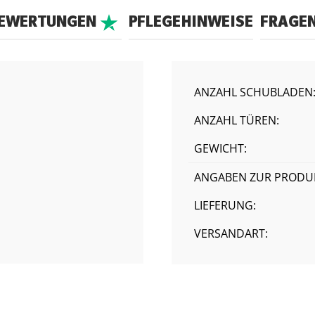
BEWERTUNGEN
PFLEGEHINWEISE
FRAGE
ANZAHL SCHUBLADEN
ANZAHL TÜREN:
GEWICHT:
ANGABEN ZUR PRODUK
LIEFERUNG:
VERSANDART: