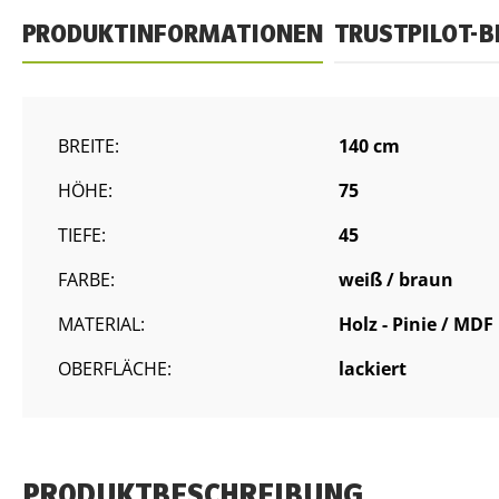
PRODUKTINFORMATIONEN
TRUSTPILOT-
BREITE:
140 cm
HÖHE:
75
TIEFE:
45
FARBE:
weiß / braun
MATERIAL:
Holz - Pinie / MDF
OBERFLÄCHE:
lackiert
PRODUKTBESCHREIBUNG