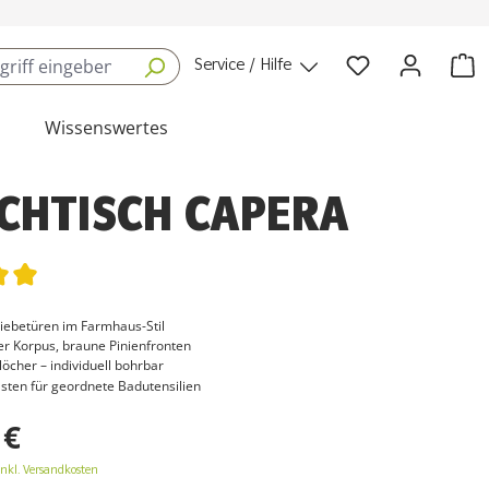
Service / Hilfe
Wissenswertes
CHTISCH CAPERA
tliche Bewertung von 5 von 5 Sternen
iebetüren im Farmhaus-Stil
er Korpus, braune Pinienfronten
öcher – individuell bohrbar
sten für geordnete Badutensilien
 €
inkl. Versandkosten