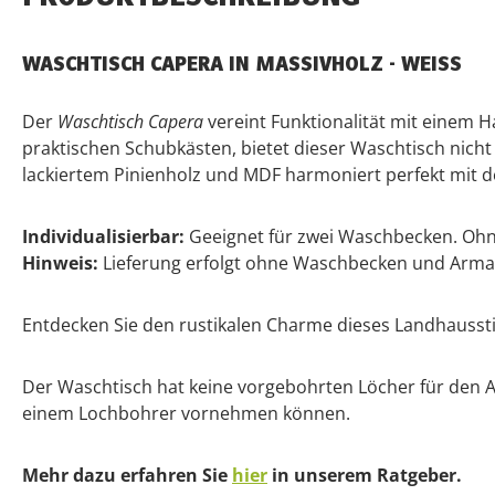
WASCHTISCH CAPERA IN MASSIVHOLZ - WEISS
Der
Waschtisch Capera
vereint Funktionalität mit einem 
praktischen Schubkästen, bietet dieser Waschtisch nich
lackiertem Pinienholz und MDF harmoniert perfekt mit 
Individualisierbar:
Geeignet für zwei Waschbecken. Ohn
Hinweis:
Lieferung erfolgt ohne Waschbecken und Arma
Entdecken Sie den rustikalen Charme dieses Landhauss
Der Waschtisch hat keine vorgebohrten Löcher für den Abf
einem Lochbohrer vornehmen können.
Mehr dazu erfahren Sie
hier
in unserem Ratgeber.