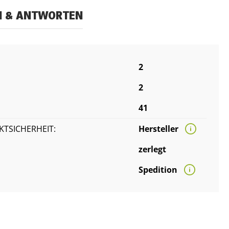
N & ANTWORTEN
:
2
2
41
TSICHERHEIT:
Hersteller
zerlegt
Spedition