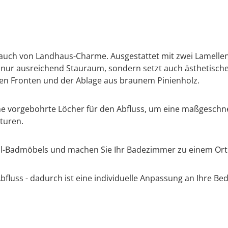
Hauch von Landhaus-Charme. Ausgestattet mit zwei Lamelle
t nur ausreichend Stauraum, sondern setzt auch ästhetisc
den Fronten und der Ablage aus braunem Pinienholz.
e vorgebohrte Löcher für den Abfluss, um eine maßgeschne
turen.
til-Badmöbels und machen Sie Ihr Badezimmer zu einem Or
luss - dadurch ist eine individuelle Anpassung an Ihre Bedü