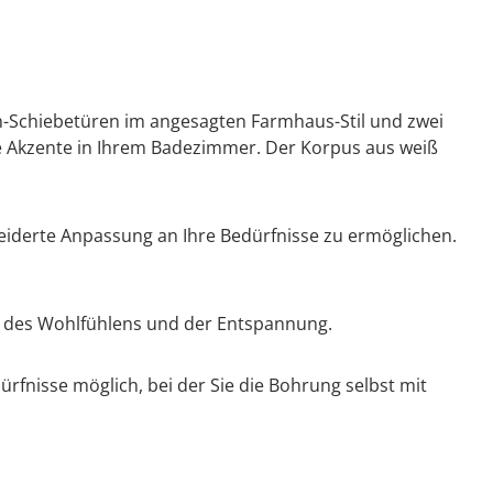
n-Schiebetüren im angesagten Farmhaus-Stil und zwei
he Akzente in Ihrem Badezimmer. Der Korpus aus weiß
iderte Anpassung an Ihre Bedürfnisse zu ermöglichen.
t des Wohlfühlens und der Entspannung.
rfnisse möglich, bei der Sie die Bohrung selbst mit