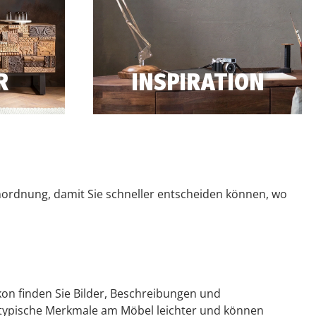
R
INSPIRATION
enswertes/Glossar/
https://massivum.de/Inspiration/
inordnung, damit Sie schneller entscheiden können, wo
kon finden Sie Bilder, Beschreibungen und
 typische Merkmale am Möbel leichter und können