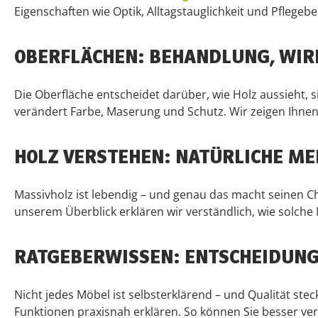
Eigenschaften wie Optik, Alltagstauglichkeit und Pflegeb
OBERFLÄCHEN: BEHANDLUNG, WIR
Die Oberfläche entscheidet darüber, wie Holz aussieht, si
verändert Farbe, Maserung und Schutz. Wir zeigen Ihnen
HOLZ VERSTEHEN: NATÜRLICHE M
Massivholz ist lebendig – und genau das macht seinen Ch
unserem Überblick erklären wir verständlich, wie solc
RATGEBERWISSEN: ENTSCHEIDUN
Nicht jedes Möbel ist selbsterklärend – und Qualität stec
Funktionen praxisnah erklären. So können Sie besser ver