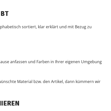
IBT
phabetisch sortiert, klar erklärt und mit Bezug zu
zu Hause anfassen und Farben in Ihrer eigenen Umgebung
wünschte Material bzw. den Artikel, dann kümmern wir
NIEREN