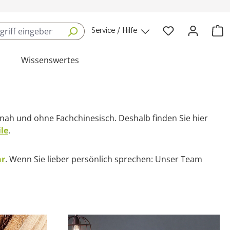
Service / Hilfe
Wissenswertes
snah und ohne Fachchinesisch. Deshalb finden Sie hier
le
.
ar
. Wenn Sie lieber persönlich sprechen: Unser Team