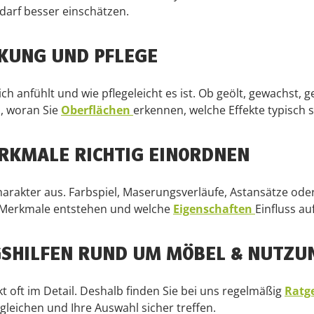
edarf besser einschätzen.
KUNG UND PFLEGE
ch anfühlt und wie pflegeleicht es ist. Ob geölt, gewachst, 
, woran Sie
Oberflächen
erkennen, welche Effekte typisch 
ERKMALE RICHTIG EINORDNEN
arakter aus. Farbspiel, Maserungsverläufe, Astansätze oder
he Merkmale entstehen und welche
Eigenschaften
Einfluss au
GSHILFEN RUND UM MÖBEL & NUTZU
kt oft im Detail. Deshalb finden Sie bei uns regelmäßig
Ratg
gleichen und Ihre Auswahl sicher treffen.