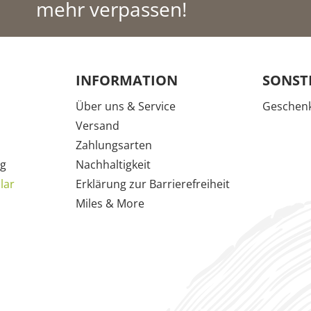
mehr verpassen!
INFORMATION
SONST
Über uns & Service
Geschenk
Versand
Zahlungsarten
g
Nachhaltigkeit
lar
Erklärung zur Barrierefreiheit
Miles & More