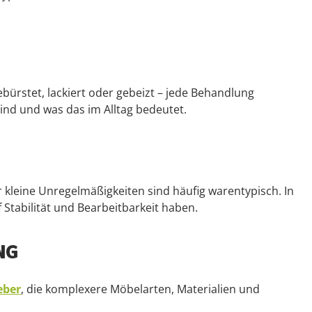
gebürstet, lackiert oder gebeizt – jede Behandlung
sind und was das im Alltag bedeutet.
 kleine Unregelmäßigkeiten sind häufig warentypisch. In
f Stabilität und Bearbeitbarkeit haben.
NG
eber
, die komplexere Möbelarten, Materialien und