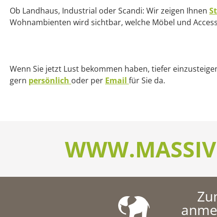
Ob Landhaus, Industrial oder Scandi: Wir zeigen Ihnen
S
Wohnambienten wird sichtbar, welche Möbel und Acce
Wenn Sie jetzt Lust bekommen haben, tiefer einzusteige
gern
persönlich
oder per
Email
für Sie da.
WWW.MASSIV
Z
anmel