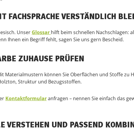
IT FACHSPRACHE VERSTÄNDLICH BLE
nesisch. Unser
Glossar
hilft beim schnellen Nachschlagen: al
 Ihnen ein Begriff fehlt, sagen Sie uns gern Bescheid.
ARBE ZUHAUSE PRÜFEN
ser. Mit Materialmustern können Sie Oberflächen und Stoffe 
Holzton, Struktur und Bezugsstoffen.
ser
Kontaktformular
anfragen – nennen Sie einfach das ge
LE VERSTEHEN UND PASSEND KOMBI