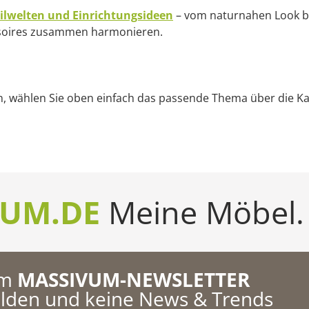
tilwelten und Einrichtungsideen
– vom naturnahen Look bi
ssoires zusammen harmonieren.
n, wählen Sie oben einfach das passende Thema über die Ka
UM.DE
Meine Möbel.
um
MASSIVUM-NEWSLETTER
den und keine News & Trends