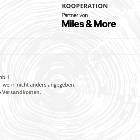
KOOPERATION
GmbH
 wenn nicht anders angegeben.
e
Versandkosten
.