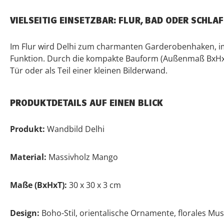
VIELSEITIG EINSETZBAR: FLUR, BAD ODER SCHL
Im Flur wird Delhi zum charmanten Garderobenhaken, i
Funktion. Durch die kompakte Bauform (Außenmaß BxHxT:
Tür oder als Teil einer kleinen Bilderwand.
PRODUKTDETAILS AUF EINEN BLICK
Produkt:
Wandbild Delhi
Material:
Massivholz Mango
Maße (BxHxT):
30 x 30 x 3 cm
Design:
Boho-Stil, orientalische Ornamente, florales Mus