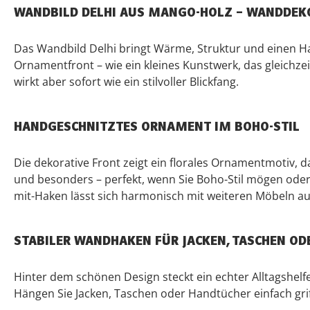
WANDBILD DELHI AUS MANGO-HOLZ – WANDDEK
Das Wandbild Delhi bringt Wärme, Struktur und einen Ha
Ornamentfront – wie ein kleines Kunstwerk, das gleichze
wirkt aber sofort wie ein stilvoller Blickfang.
HANDGESCHNITZTES ORNAMENT IM BOHO-STIL
Die dekorative Front zeigt ein florales Ornamentmotiv, d
und besonders – perfekt, wenn Sie Boho-Stil mögen oder
mit-Haken lässt sich harmonisch mit weiteren Möbeln a
STABILER WANDHAKEN FÜR JACKEN, TASCHEN O
Hinter dem schönen Design steckt ein echter Alltagshel
Hängen Sie Jacken, Taschen oder Handtücher einfach griff