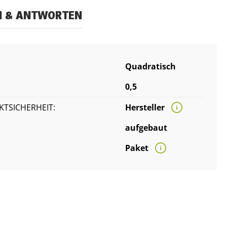
N & ANTWORTEN
Quadratisch
0,5
TSICHERHEIT:
Hersteller
aufgebaut
Paket