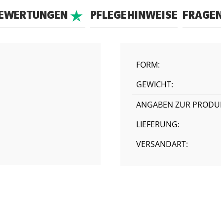
BEWERTUNGEN
PFLEGEHINWEISE
FRAGE
FORM:
GEWICHT:
ANGABEN ZUR PRODUK
LIEFERUNG:
VERSANDART: