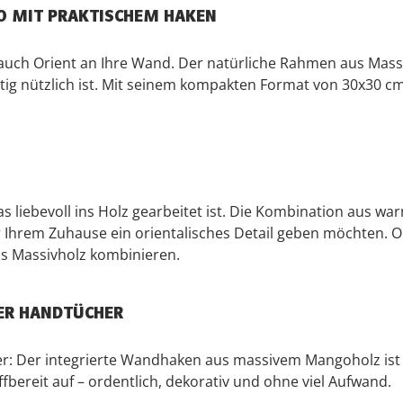
O MIT PRAKTISCHEM HAKEN
uch Orient an Ihre Wand. Der natürliche Rahmen aus Massivh
itig nützlich ist. Mit seinem kompakten Format von 30x30 c
as liebevoll ins Holz gearbeitet ist. Die Kombination aus wa
 Ihrem Zuhause ein orientalisches Detail geben möchten. 
us Massivholz kombinieren.
DER HANDTÜCHER
fer: Der integrierte Wandhaken aus massivem Mangoholz ist 
bereit auf – ordentlich, dekorativ und ohne viel Aufwand.