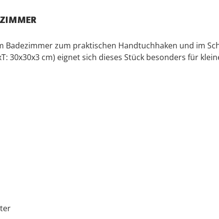
AFZIMMER
m Badezimmer zum praktischen Handtuchhaken und im Schla
 30x30x3 cm) eignet sich dieses Stück besonders für klein
ter