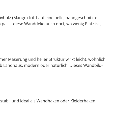
olz (Mango) trifft auf eine helle, handgeschnitzte
m passt diese Wanddeko auch dort, wo wenig Platz ist,
rmer Maserung und heller Struktur wirkt leicht, wohnlich
Ob Landhaus, modern oder natürlich: Dieses Wandbild-
stabil und ideal als Wandhaken oder Kleiderhaken.