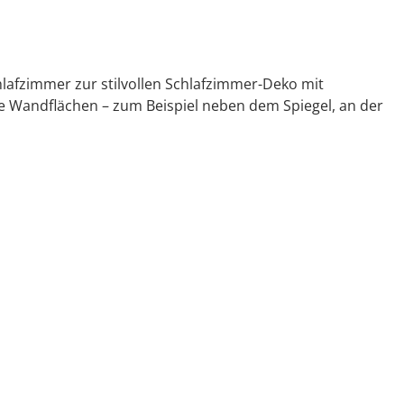
fzimmer zur stilvollen Schlafzimmer-Deko mit
e Wandflächen – zum Beispiel neben dem Spiegel, an der