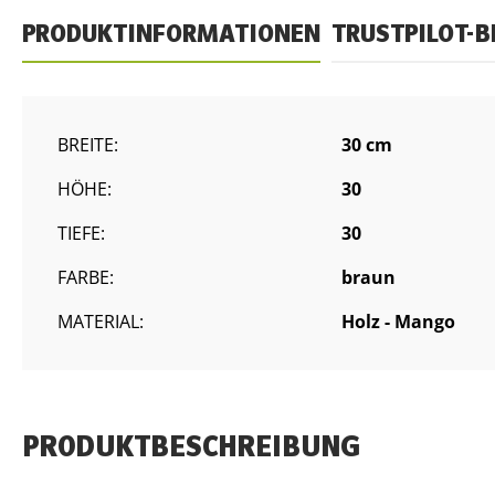
PRODUKTINFORMATIONEN
TRUSTPILOT-
BREITE:
30 cm
HÖHE:
30
TIEFE:
30
FARBE:
braun
MATERIAL:
Holz - Mango
PRODUKTBESCHREIBUNG