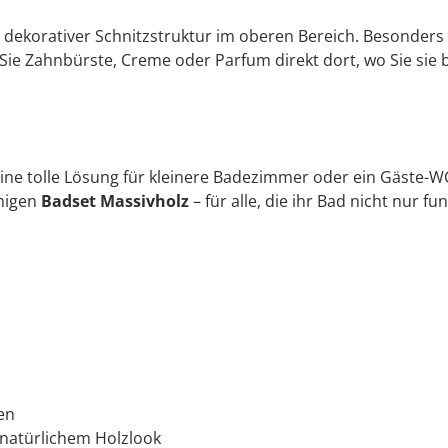
orativer Schnitzstruktur im oberen Bereich. Besonders pra
ie Zahnbürste, Creme oder Parfum direkt dort, wo Sie sie 
ine tolle Lösung für kleinere Badezimmer oder ein Gäste-WC
mmigen
Badset Massivholz
– für alle, die ihr Bad nicht nur f
en
 natürlichem Holzlook