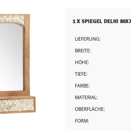
1 X SPIEGEL DELHI 80X
LIEFERUNG:
BREITE:
HÖHE:
TIEFE:
FARBE:
MATERIAL:
OBERFLÄCHE:
FORM: