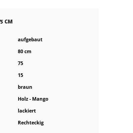
75 CM
aufgebaut
80 cm
75
15
braun
Holz - Mango
lackiert
Rechteckig