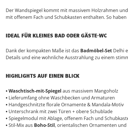
Der Wandspiegel kommt mit massivem Holzrahmen und dek
mit offenem Fach und Schubkasten enthalten. So haben S
IDEAL FÜR KLEINES BAD ODER GÄSTE-WC
Dank der kompakten Maße ist das
Badmöbel-Set
Delhi e
Details und eine wohnliche Ausstrahlung zu einem sti
HIGHLIGHTS AUF EINEN BLICK
•
Waschtisch-mit-Spiegel
aus massivem Mangoholz
•
Lieferumfang ohne Waschbecken und Armaturen
•
Handgeschnitzte florale Ornamente & Mandala-Motiv
•
Unterschrank mit zwei Türen + obere Schublade
•
Spiegelmodul mit Ablage, offenem Fach und Schubkast
•
Stil-Mix aus
Boho-Stil
, orientalischen Ornamenten und