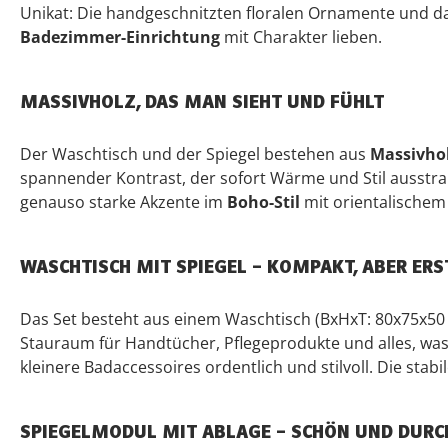
Unikat: Die handgeschnitzten floralen Ornamente und da
Badezimmer-Einrichtung
mit Charakter lieben.
MASSIVHOLZ, DAS MAN SIEHT UND FÜHLT
Der Waschtisch und der Spiegel bestehen aus
Massivho
spannender Kontrast, der sofort Wärme und Stil ausstra
genauso starke Akzente im
Boho-Stil
mit orientalischem 
WASCHTISCH MIT SPIEGEL – KOMPAKT, ABER ERS
Das Set besteht aus einem Waschtisch (BxHxT: 80x75x50
Stauraum für Handtücher, Pflegeprodukte und alles, was i
kleinere Badaccessoires ordentlich und stilvoll. Die sta
SPIEGELMODUL MIT ABLAGE – SCHÖN UND DURC