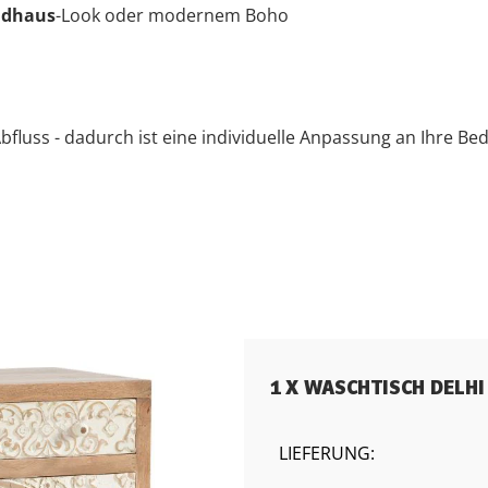
ndhaus
-Look oder modernem Boho
luss - dadurch ist eine individuelle Anpassung an Ihre Bedü
1 X WASCHTISCH DELHI
LIEFERUNG: