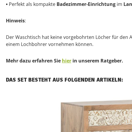
•
Perfekt als kompakte
Badezimmer-Einrichtung
im
La
Hinweis
:
Der Waschtisch hat keine vorgebohrten Löcher für den Abf
einem Lochbohrer vornehmen können.
Mehr dazu erfahren Sie
hier
in unserem Ratgeber.
DAS SET BESTEHT AUS FOLGENDEN ARTIKELN: