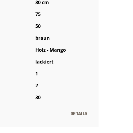
80 cm
75
50
braun
Holz - Mango
lackiert
1
2
30
DETAILS