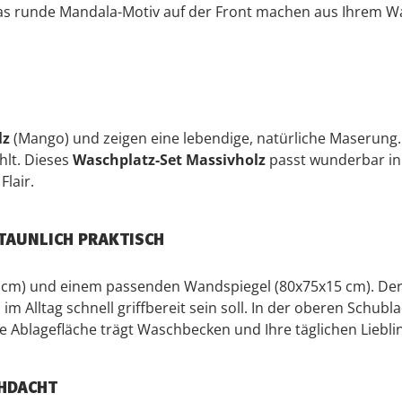
s runde Mandala-Motiv auf der Front machen aus Ihrem Was
lz
(Mango) und zeigen eine lebendige, natürliche Maserung. 
hlt. Dieses
Waschplatz-Set Massivholz
passt wunderbar in
Flair.
TAUNLICH PRAKTISCH
 cm) und einem passenden Wandspiegel (80x75x15 cm). Der 
m Alltag schnell griffbereit sein soll. In der oberen Schub
bile Ablagefläche trägt Waschbecken und Ihre täglichen Lieb
HDACHT