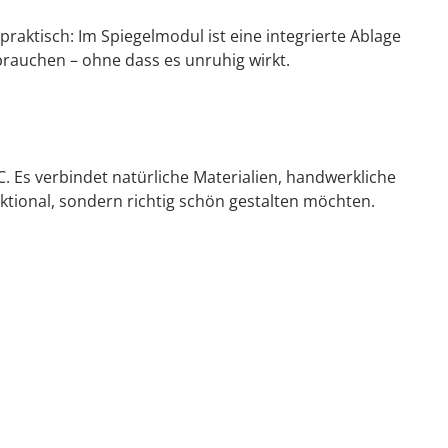
ktisch: Im Spiegelmodul ist eine integrierte Ablage
brauchen – ohne dass es unruhig wirkt.
. Es verbindet natürliche Materialien, handwerkliche
unktional, sondern richtig schön gestalten möchten.