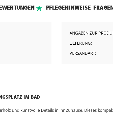
BEWERTUNGEN
PFLEGEHINWEISE
FRAGE
ANGABEN ZUR PRODUK
LIEFERUNG:
VERSANDART:
LINGSPLATZ IM BAD
rholz und kunstvolle Details in Ihr Zuhause. Dieses kompa