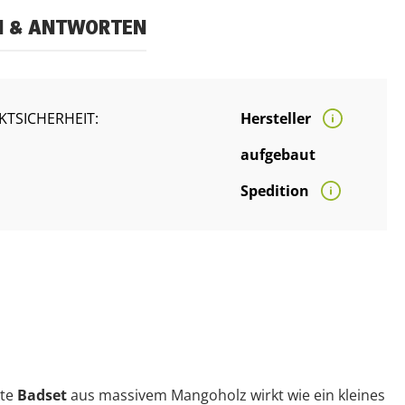
N & ANTWORTEN
TSICHERHEIT:
Hersteller
aufgebaut
Spedition
kte
Badset
aus massivem Mangoholz wirkt wie ein kleines