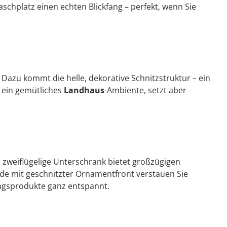
chplatz einen echten Blickfang – perfekt, wenn Sie
Dazu kommt die helle, dekorative Schnitzstruktur – ein
 ein gemütliches
Landhaus
-Ambiente, setzt aber
zweiflügelige Unterschrank bietet großzügigen
lade mit geschnitzter Ornamentfront verstauen Sie
lingsprodukte ganz entspannt.