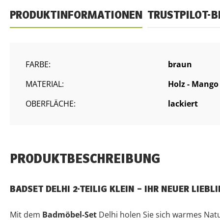
PRODUKTINFORMATIONEN
TRUSTPILOT-
FARBE:
braun
MATERIAL:
Holz - Mango
OBERFLÄCHE:
lackiert
PRODUKTBESCHREIBUNG
BADSET DELHI 2-TEILIG KLEIN – IHR NEUER LIEB
Mit dem
Badmöbel-Set
Delhi holen Sie sich warmes Natu