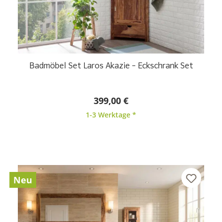
Badmöbel Set Laros Akazie – Eckschrank Set
399,00 €
1-3 Werktage *
Neu