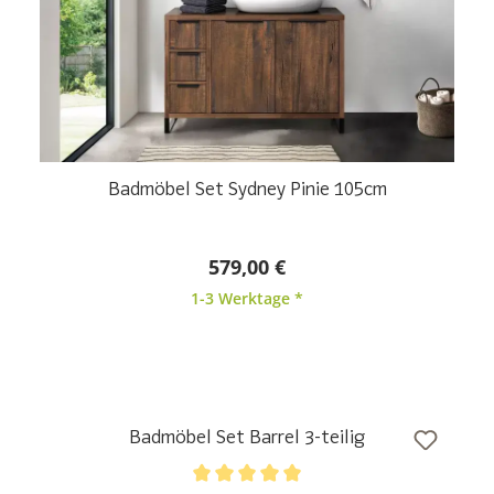
Badmöbel Set Sydney Pinie 138cm
759,00 €
1-3 Werktage *