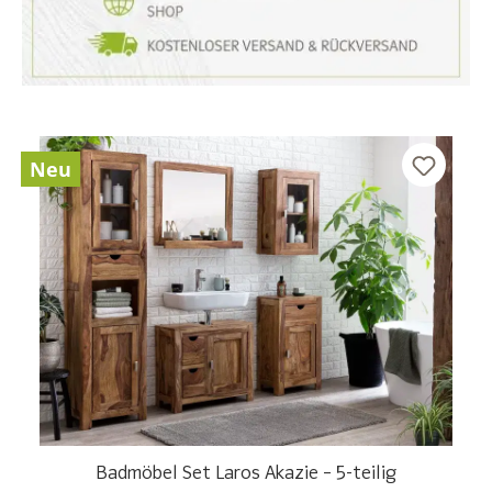
Neu
Badmöbel Set Laros Akazie – 5-teilig