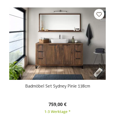
Badmöbel Set Delhi III