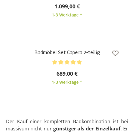
Badmöbel Set Sydney Pinie 105cm
579,00 €
1-3 Werktage *