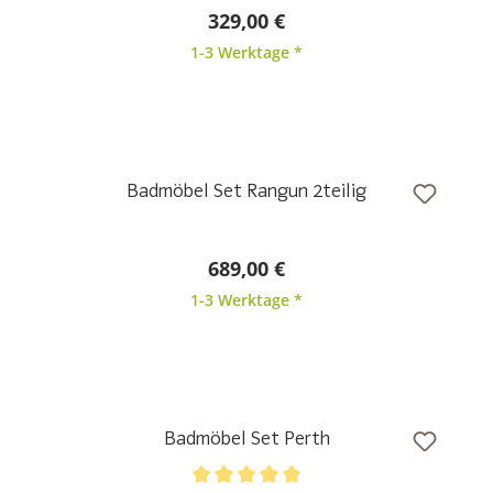
Badmöbel Set Maddox
Durchschnittliche Bewertung von 5 von 5 Sternen
749,00 €
1-3 Werktage *