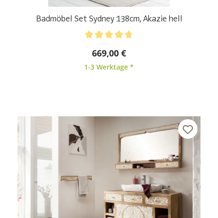
Badmöbel Set Sydney 138cm, Akazie hell
Durchschnittliche Bewertung von 4.86 von 5 Sternen
669,00 €
1-3 Werktage *