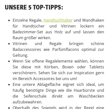
Badmöbel Set Rangun 2teilig
689,00 €
1-3 Werktage *