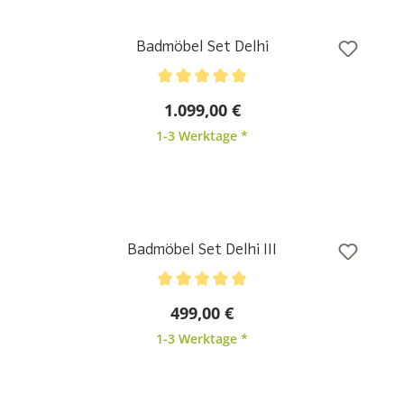
Badmöbel Set Delhi
Durchschnittliche Bewertung von 5 von 5 Sternen
1.099,00 €
1-3 Werktage *