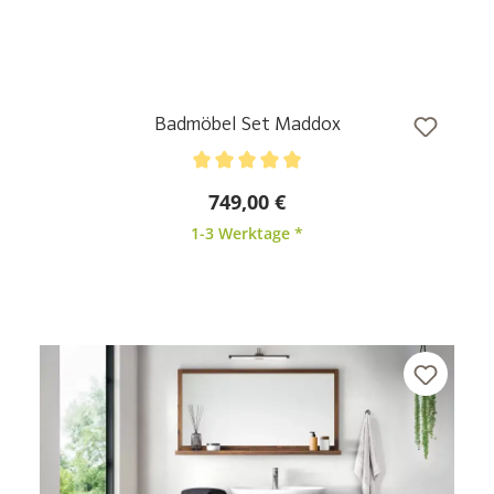
Durchschnittliche Bewertung von 5 von 5 Sternen
499,00 €
1-3 Werktage *