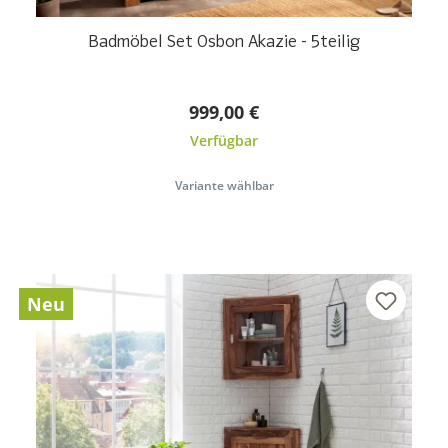
Badmöbel Set Osbon Akazie - 5teilig
999,00 €
Verfügbar
Variante wählbar
Neu