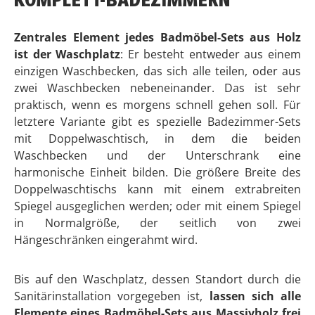
Badmöbel Set Capera 2-teilig
Durchschnittliche Bewertung von 5 von 5 Sternen
689,00 €