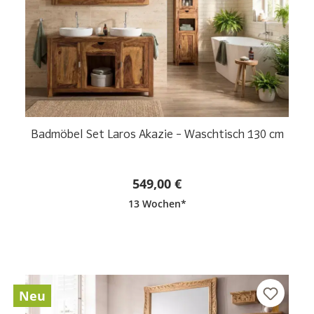
Badmöbel Set Laros Akazie – Waschtisch 130 cm
549,00 €
13 Wochen*
Neu