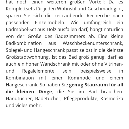
Badmöbel Set Barrel 3-teilig
Durchschnittliche Bewertung von 5 von 5 Sternen
329,00 €
1-3 Werktage *