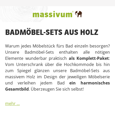
Zum Hauptinhalt springen
BADMÖBEL-SETS AUS HOLZ
Warum jedes Möbelstück fürs Bad einzeln besorgen?
Unsere Badmöbel-Sets enthalten alle nötigen
Elemente wunderbar praktisch
als Komplett-Paket
:
Vom Unterschrank über die Hochkommode bis hin
zum Spiegel glänzen unsere Badmöbel-Sets aus
massivem Holz im Design der jeweiligen Möbelserie
und verleihen jedem Bad
ein harmonisches
Gesamtbild
. Überzeugen Sie sich selbst!
mehr ...