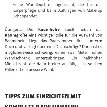
Badmöbel Set Perth
Durchschnittliche Bewertung von 5 von 5 Sternen
1.099,00 €
1-3 Werktage *