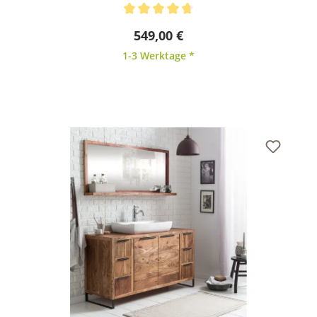
Durchschnittliche Bewertung von 4.67 von 5 Sternen
549,00 €
1-3 Werktage *