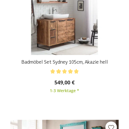
Badmöbel Set Sydney 105cm, Akazie hell
Durchschnittliche Bewertung von 5 von 5 Sternen
549,00 €
1-3 Werktage *