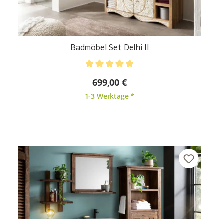
Badmöbel Set Delhi II
Durchschnittliche Bewertung von 5 von 5 Sternen
699,00 €
1-3 Werktage *