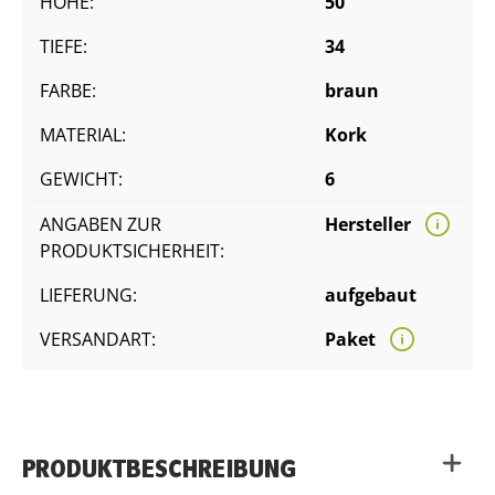
HÖHE:
50
TIEFE:
34
FARBE:
braun
MATERIAL:
Kork
GEWICHT:
6
ANGABEN ZUR
Hersteller
PRODUKTSICHERHEIT:
LIEFERUNG:
aufgebaut
VERSANDART:
Paket
PRODUKTBESCHREIBUNG