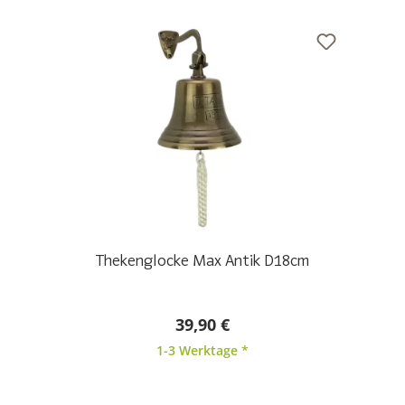
Thekenglocke Max Antik D18cm
39,90 €
1-3 Werktage *