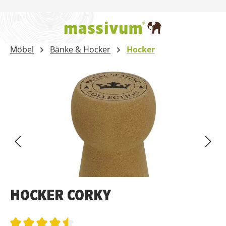
Zum Hauptinhalt springen
Möbel
Bänke & Hocker
Hocker
Bildergalerie überspringen
HOCKER CORKY