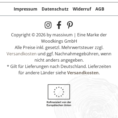
Impressum
Datenschutz
Widerruf
AGB
Copyright © 2026 by massivum | Eine Marke der
Woodkings GmbH
Alle Preise inkl. gesetzl. Mehrwertsteuer zzgl.
Versandkosten
und ggf. Nachnahmegebühren, wenn
nicht anders angegeben.
* Gilt für Lieferungen nach Deutschland. Lieferzeiten
für andere Länder siehe
Versandkosten
.
Hocker Corky
99,90 €
Lieferzeit:
1-3 Werktage *