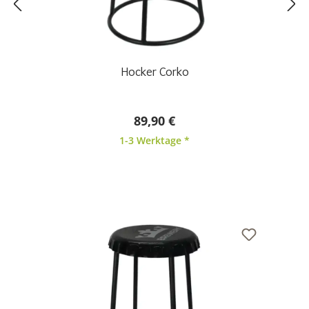
Hocker Corko
89,90 €
1-3 Werktage *