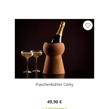
Flaschenkühler Corky
49,90 €
1-3 Werktage *