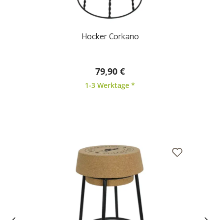
Hocker Corkano
79,90 €
1-3 Werktage *