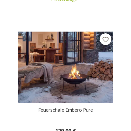
Feuerschale Embero Pure
129,00 €