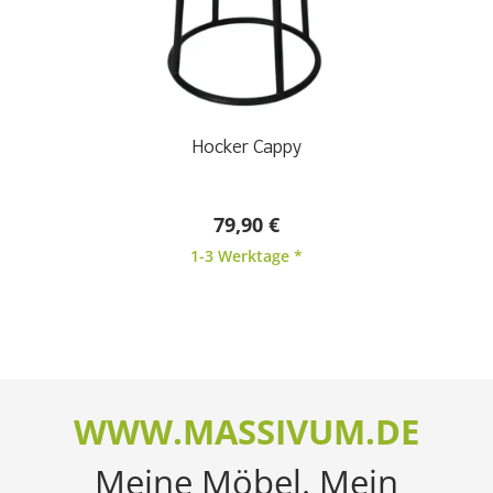
Hocker Cappy
79,90 €
1-3 Werktage *
WWW.MASSIVUM.DE
Meine Möbel. Mein