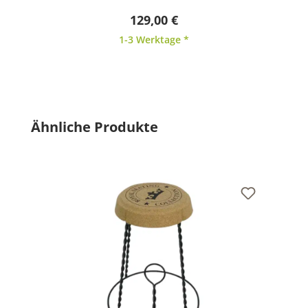
129,00 €
1-3 Werktage *
Produktgalerie überspringen
Ähnliche Produkte