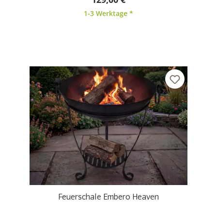
1-3 Werktage *
Feuerschale Embero Heaven