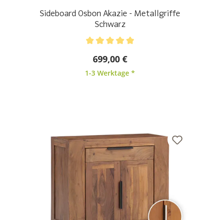
Sideboard Osbon Akazie - Metallgriffe
Schwarz
Durchschnittliche Bewertung von 5 von 5 Sternen
699,00 €
1-3 Werktage *