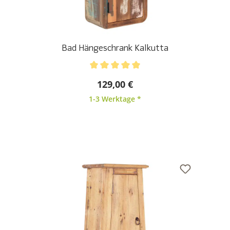
Bad Hängeschrank Kalkutta
Durchschnittliche Bewertung von 5 von 5 Sternen
129,00 €
1-3 Werktage *