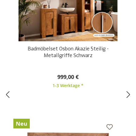
Badmöbelset Osbon Akazie 5teilig -
Metallgriffe Schwarz
999,00 €
1-3 Werktage *
Neu