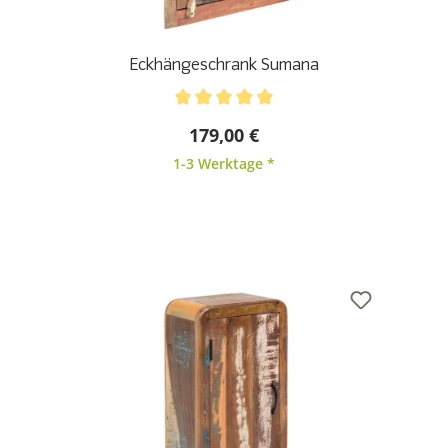
Eckhängeschrank Sumana
Durchschnittliche Bewertung von 5 von 5 Sternen
179,00 €
1-3 Werktage *