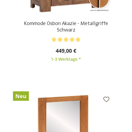
Kommode Osbon Akazie - Metallgriffe
Schwarz
Durchschnittliche Bewertung von 5 von 5 Sternen
449,00 €
1-3 Werktage *
Neu