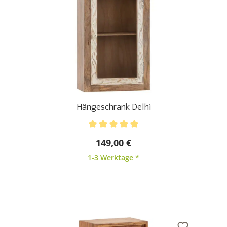
Hängeschrank Delhi
Durchschnittliche Bewertung von 5 von 5 Sternen
149,00 €
1-3 Werktage *