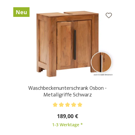
Neu
Waschbeckenunterschrank Osbon -
Metallgriffe Schwarz
Durchschnittliche Bewertung von 5 von 5 Sternen
189,00 €
1-3 Werktage *