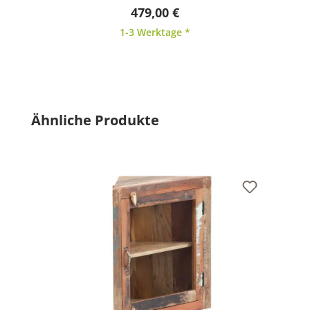
479,00 €
1-3 Werktage *
Produktgalerie überspringen
Ähnliche Produkte