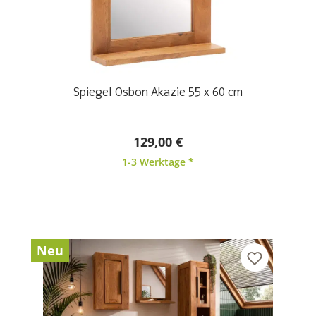
Spiegel Osbon Akazie 55 x 60 cm
129,00 €
1-3 Werktage *
Neu