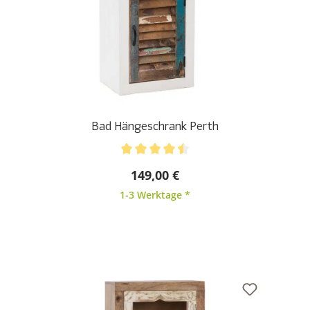
Bad Hängeschrank Perth
Durchschnittliche Bewertung von 4.5 von 5 Sternen
149,00 €
1-3 Werktage *