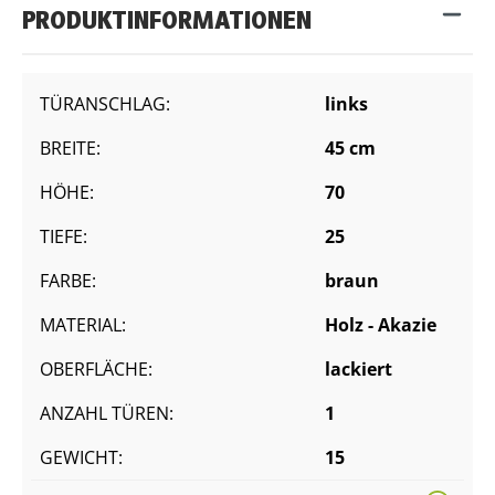
PRODUKTINFORMATIONEN
TÜRANSCHLAG:
links
BREITE:
45 cm
HÖHE:
70
TIEFE:
25
FARBE:
braun
MATERIAL:
Holz - Akazie
OBERFLÄCHE:
lackiert
ANZAHL TÜREN:
1
GEWICHT:
15