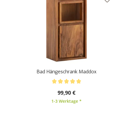
Bad Hängeschrank Maddox
Durchschnittliche Bewertung von 5 von 5 Sternen
99,90 €
1-3 Werktage *