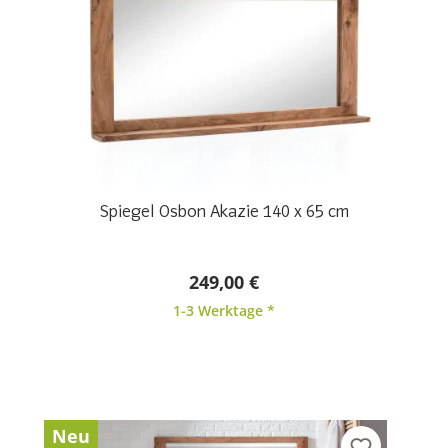
Spiegel Osbon Akazie 140 x 65 cm
249,00 €
1-3 Werktage *
Neu