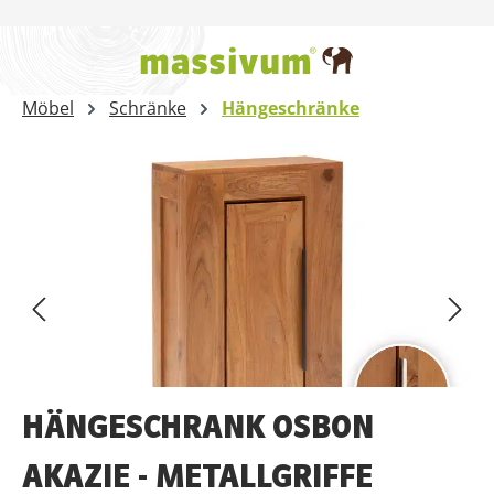
Zum Hauptinhalt springen
Möbel
Schränke
Hängeschränke
Bildergalerie überspringen
HÄNGESCHRANK OSBON
AKAZIE - METALLGRIFFE