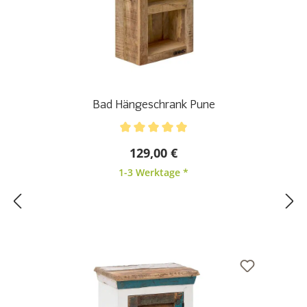
Bad Hängeschrank Pune
Durchschnittliche Bewertung von 5 von 5 Sternen
129,00 €
1-3 Werktage *