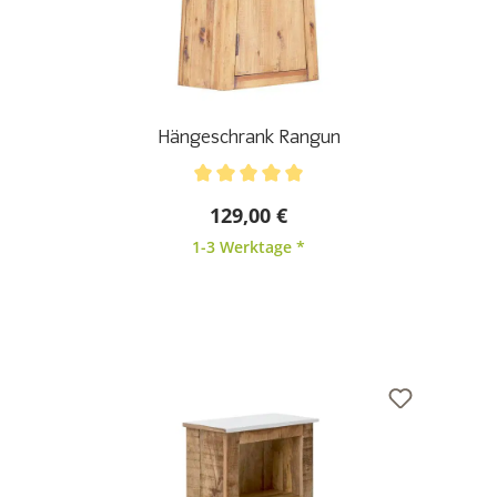
Hängeschrank Rangun
Durchschnittliche Bewertung von 5 von 5 Sternen
129,00 €
1-3 Werktage *