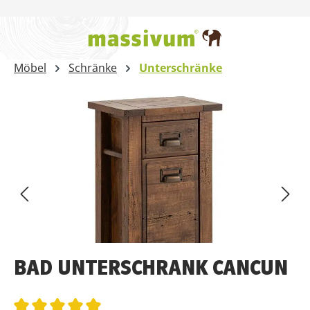
Zum Hauptinhalt springen
Möbel
Schränke
Unterschränke
Bildergalerie überspringen
BAD UNTERSCHRANK CANCUN