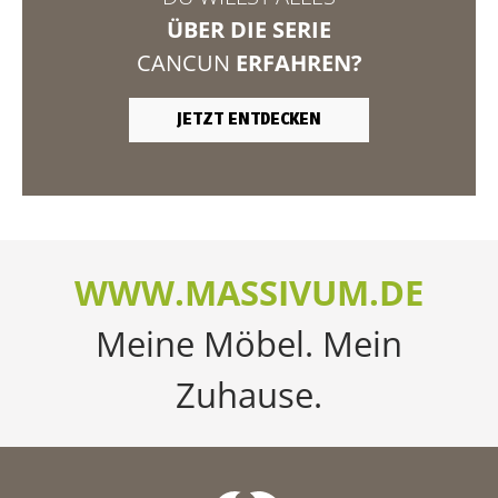
ÜBER DIE SERIE
CANCUN
ERFAHREN?
JETZT ENTDECKEN
WWW.MASSIVUM.DE
Meine Möbel. Mein
Zuhause.