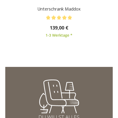
Unterschrank Maddox
Durchschnittliche Bewertung von 5 von 5 Sternen
139,00 €
1-3 Werktage *
DU WILLST ALLES