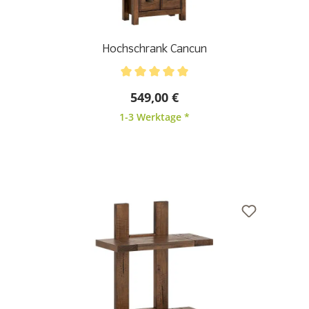
Hochschrank Cancun
Durchschnittliche Bewertung von 5 von 5 Sternen
549,00 €
1-3 Werktage *