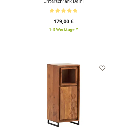
Unterschrank Delhi
Durchschnittliche Bewertung von 5 von 5 Sternen
179,00 €
1-3 Werktage *