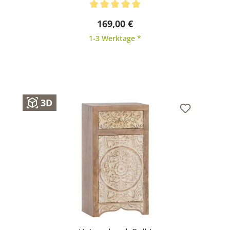
Durchschnittliche Bewertung von 5 von 5 Sternen
169,00 €
1-3 Werktage *
3D