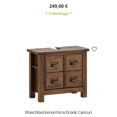
Durchschnittliche Bewertung von 5 von 5 Sternen
249,00 €
1-3 Werktage *
Waschbeckenunterschrank Cancun