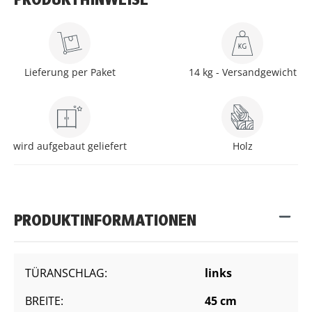
PRODUKTHINWEISE
Lieferung per Paket
14 kg - Versandgewicht
wird aufgebaut geliefert
Holz
PRODUKTINFORMATIONEN
TÜRANSCHLAG:
links
BREITE:
45 cm