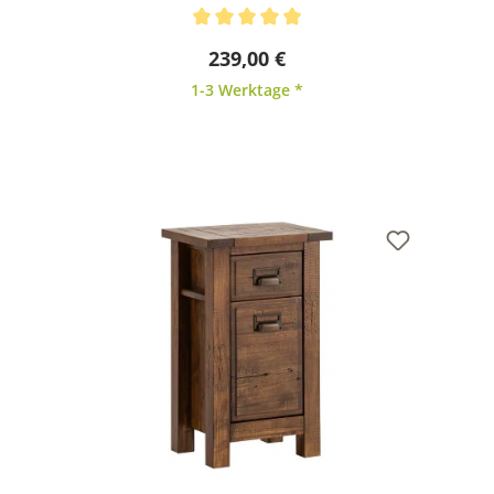
Durchschnittliche Bewertung von 5 von 5 Sternen
239,00 €
1-3 Werktage *