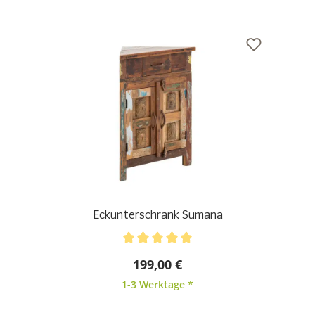
Eckunterschrank Sumana
Durchschnittliche Bewertung von 5 von 5 Sternen
199,00 €
1-3 Werktage *