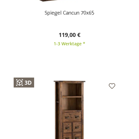
Spiegel Cancun 70x65
119,00 €
1-3 Werktage *
3D