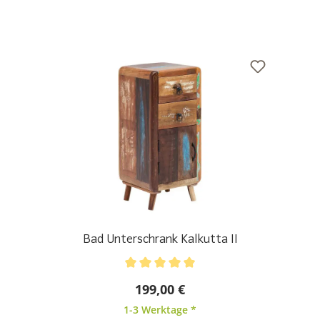
Bad Unterschrank Kalkutta II
Durchschnittliche Bewertung von 5 von 5 Sternen
199,00 €
1-3 Werktage *