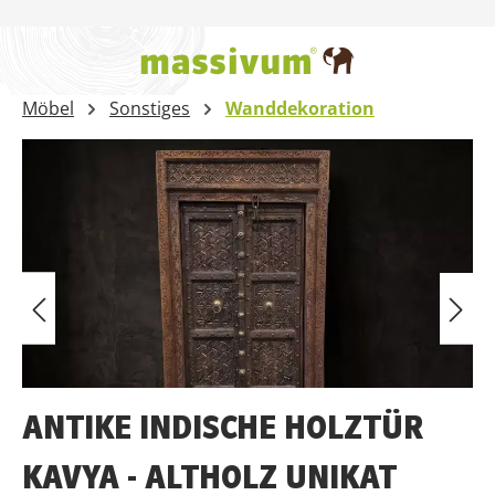
Zum Hauptinhalt springen
Möbel
Sonstiges
Wanddekoration
Bildergalerie überspringen
ANTIKE INDISCHE HOLZTÜR
KAVYA - ALTHOLZ UNIKAT