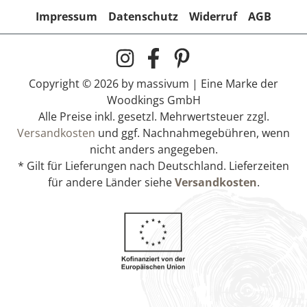
Impressum
Datenschutz
Widerruf
AGB
Copyright © 2026 by massivum | Eine Marke der
Woodkings GmbH
Alle Preise inkl. gesetzl. Mehrwertsteuer zzgl.
Versandkosten
und ggf. Nachnahmegebühren, wenn
nicht anders angegeben.
* Gilt für Lieferungen nach Deutschland. Lieferzeiten
für andere Länder siehe
Versandkosten
.
Antike indische Holztür Kavya -
Altholz Unikat
1.990,00 €
Lieferzeit:
1-3 Werktage *