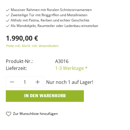
Massiver Rahmen mit floralen Schnitzornamenten
Zweiteilige Tür mit Ringgriffen und Metallnieten
Altholz mit Patina, Kerben und echter Geschichte
Als Wandobjekt, Raumteiler oder Ladenbau einsetzbar
1.990,00 €
Preise inkl. MwSt. inkl. Versandkosten
Produkt-Nr.:
A3016
Lieferzeit:
1-3 Werktage *
Produkt Anzahl: Gib den gewünschten Wer
Nur noch 1 auf Lager!
IN DEN WARENKORB
Zur Wunschliste hinzufügen