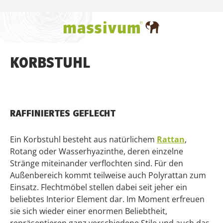
Zum Hauptinhalt springen
KORBSTUHL
RAFFINIERTES GEFLECHT
Ein Korbstuhl besteht aus natürlichem
Rattan
,
Rotang oder Wasserhyazinthe, deren einzelne
Stränge miteinander verflochten sind. Für den
Außenbereich kommt teilweise auch Polyrattan zum
Einsatz. Flechtmöbel stellen dabei seit jeher ein
beliebtes Interior Element dar. Im Moment erfreuen
sie sich wieder einer enormen Beliebtheit,