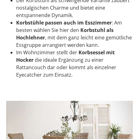
Der Korbstuhl als schwingende Variante zaubert
nostalgischen Charme und bietet eine
entspannende Dynamik.
Korbstühle passen auch im Esszimmer
: Am
besten wählen Sie hier den
Korbstuhl als
Hochlehner
, mit dem ganz leicht eine gemütliche
Essgruppe arrangiert werden kann.
Im Wohnzimmer stellt der
Korbsessel mit
Hocker
die ideale Ergänzung zu einer
Rattancouch dar oder kommt als einzelner
Eyecatcher zum Einsatz.