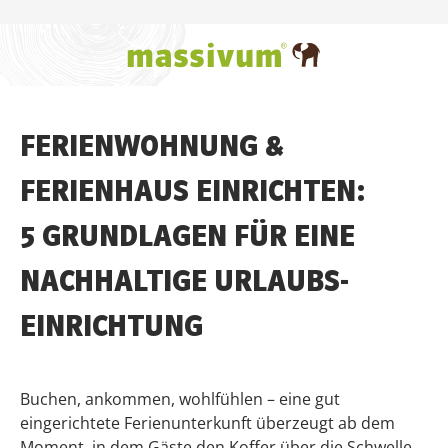
Zum Hauptinhalt springen
FERIENWOHNUNG &
FERIENHAUS EINRICHTEN:
5 GRUNDLAGEN FÜR EINE
NACHHALTIGE URLAUBS-
EINRICHTUNG
Buchen, ankommen, wohlfühlen – eine gut
eingerichtete Ferienunterkunft überzeugt ab dem
Moment, in dem Gäste den Koffer über die Schwelle