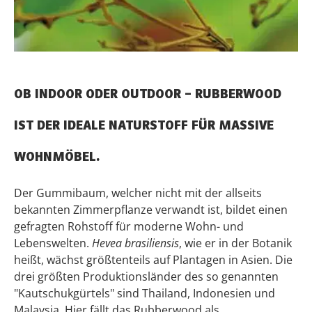
OB INDOOR ODER OUTDOOR – RUBBERWOOD
IST DER IDEALE NATURSTOFF FÜR MASSIVE
WOHNMÖBEL.
Der Gummibaum, welcher nicht mit der allseits
bekannten Zimmerpflanze verwandt ist, bildet einen
gefragten Rohstoff für moderne Wohn- und
Lebenswelten.
Hevea brasiliensis
, wie er in der Botanik
heißt, wächst größtenteils auf Plantagen in Asien. Die
drei größten Produktionsländer des so genannten
"Kautschukgürtels" sind Thailand, Indonesien und
Malaysia. Hier fällt das Rubberwood als