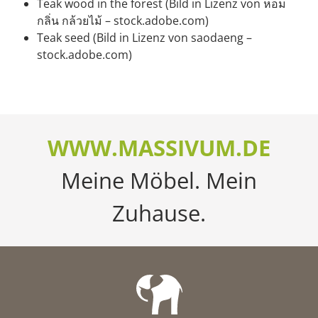
Teak wood in the forest (Bild in Lizenz von หอม
กลิ่น กล้วยไม้ – stock.adobe.com)
Teak seed (Bild in Lizenz von saodaeng –
stock.adobe.com)
WWW.MASSIVUM.DE
Meine Möbel. Mein
Zuhause.