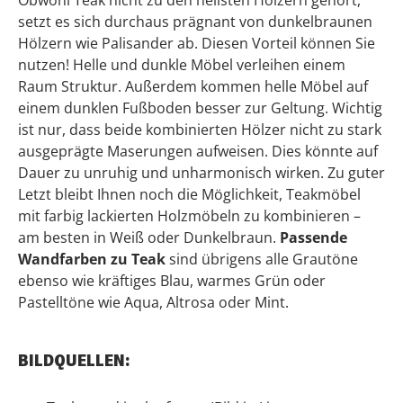
Obwohl Teak nicht zu den hellsten Hölzern gehört,
setzt es sich durchaus prägnant von dunkelbraunen
Hölzern wie Palisander ab. Diesen Vorteil können Sie
nutzen! Helle und dunkle Möbel verleihen einem
Raum Struktur. Außerdem kommen helle Möbel auf
einem dunklen Fußboden besser zur Geltung. Wichtig
ist nur, dass beide kombinierten Hölzer nicht zu stark
ausgeprägte Maserungen aufweisen. Dies könnte auf
Dauer zu unruhig und unharmonisch wirken. Zu guter
Letzt bleibt Ihnen noch die Möglichkeit, Teakmöbel
mit farbig lackierten Holzmöbeln zu kombinieren –
am besten in Weiß oder Dunkelbraun.
Passende
Wandfarben zu Teak
sind übrigens alle Grautöne
ebenso wie kräftiges Blau, warmes Grün oder
Pastelltöne wie Aqua, Altrosa oder Mint.
BILDQUELLEN: