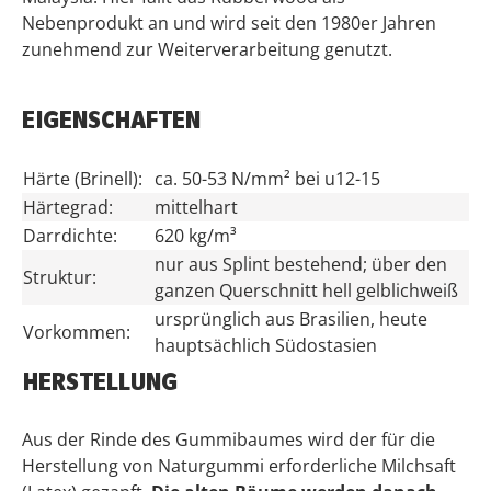
Nebenprodukt an und wird seit den 1980er Jahren
zunehmend zur Weiterverarbeitung genutzt.
EIGENSCHAFTEN
Härte (Brinell):
ca. 50-53 N/mm² bei u12-15
Härtegrad:
mittelhart
Darrdichte:
620 kg/m³
nur aus Splint bestehend; über den
Struktur:
ganzen Querschnitt hell gelblichweiß
ursprünglich aus Brasilien, heute
Vorkommen:
hauptsächlich Südostasien
HERSTELLUNG
Aus der Rinde des Gummibaumes wird der für die
Herstellung von Naturgummi erforderliche Milchsaft