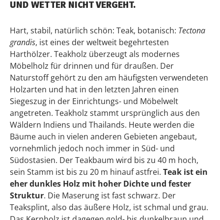
UND WETTER NICHT VERGEHT.
Hart, stabil, natürlich schön: Teak, botanisch:
Tectona
grandis
, ist eines der weltweit begehrtesten
Harthölzer. Teakholz überzeugt als modernes
Möbelholz für drinnen und für draußen. Der
Naturstoff gehört zu den am häufigsten verwendeten
Holzarten und hat in den letzten Jahren einen
Siegeszug in der Einrichtungs- und Möbelwelt
angetreten. Teakholz stammt ursprünglich aus den
Wäldern Indiens und Thailands. Heute werden die
Bäume auch in vielen anderen Gebieten angebaut,
vornehmlich jedoch noch immer in Süd- und
Südostasien. Der Teakbaum wird bis zu 40 m hoch,
sein Stamm ist bis zu 20 m hinauf astfrei.
Teak ist ein
eher dunkles Holz mit hoher Dichte und fester
Struktur
. Die Maserung ist fast schwarz. Der
Teaksplint, also das äußere Holz, ist schmal und grau.
Das Kernholz ist dagegen gold- bis dunkelbraun und