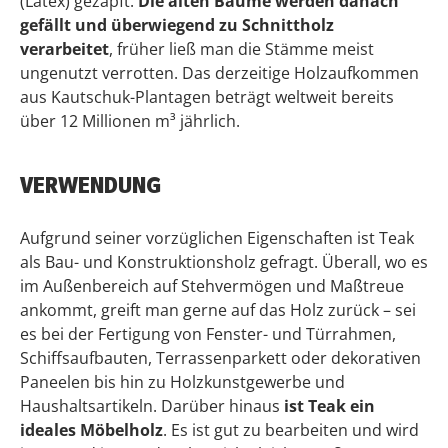
(Latex) gezapft.
Die alten Bäume werden danach
gefällt und überwiegend zu Schnittholz
verarbeitet
, früher ließ man die Stämme meist
ungenutzt verrotten. Das derzeitige Holzaufkommen
aus Kautschuk-Plantagen beträgt weltweit bereits
über 12 Millionen m³ jährlich.
VERWENDUNG
Aufgrund seiner vorzüglichen Eigenschaften ist Teak
als Bau- und Konstruktionsholz gefragt. Überall, wo es
im Außenbereich auf Stehvermögen und Maßtreue
ankommt, greift man gerne auf das Holz zurück – sei
es bei der Fertigung von Fenster- und Türrahmen,
Schiffsaufbauten, Terrassenparkett oder dekorativen
Paneelen bis hin zu Holzkunstgewerbe und
Haushaltsartikeln. Darüber hinaus
ist Teak ein
ideales Möbelholz
. Es ist gut zu bearbeiten und wird