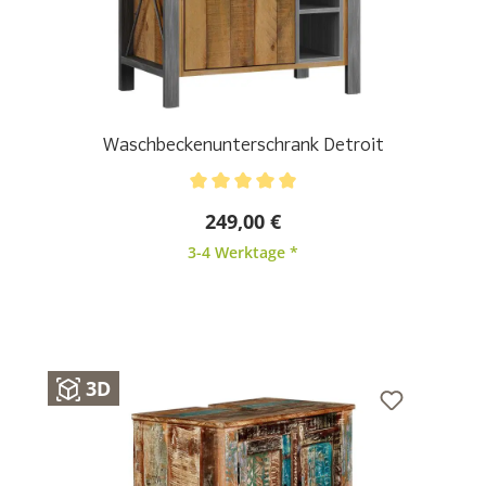
Waschbeckenunterschrank Detroit
Durchschnittliche Bewertung von 5 von 5 Sternen
249,00 €
3-4 Werktage *
3D