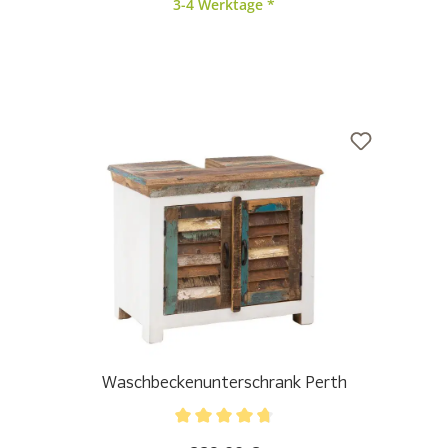
3-4 Werktage *
Waschbeckenunterschrank Perth
Durchschnittliche Bewertung von 4.75 von 5 Stern