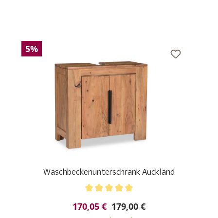
5%
Waschbeckenunterschrank Auckland
Durchschnittliche Bewertung von 5 von 5 Sternen
170,05 €
179,00 €