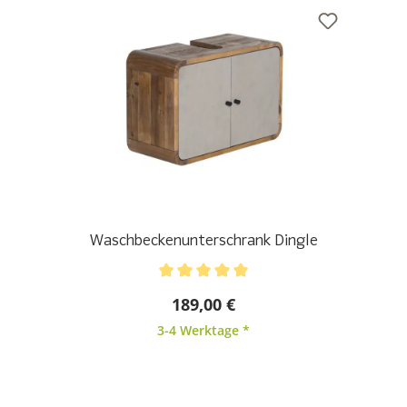
Waschbeckenunterschrank Dingle
Durchschnittliche Bewertung von 5 von 5 Sternen
189,00 €
3-4 Werktage *