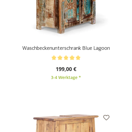
Waschbeckenunterschrank Blue Lagoon
Durchschnittliche Bewertung von 5 von 5 Sternen
199,00 €
3-4 Werktage *