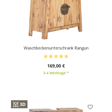
Waschbeckenunterschrank Rangun
Durchschnittliche Bewertung von 5 von 5 Sternen
169,00 €
3-4 Werktage *
3D