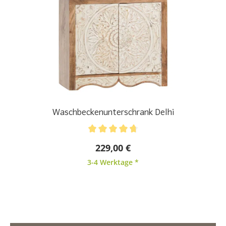
Waschbeckenunterschrank Delhi
Durchschnittliche Bewertung von 4.71 von 5 Stern
229,00 €
3-4 Werktage *