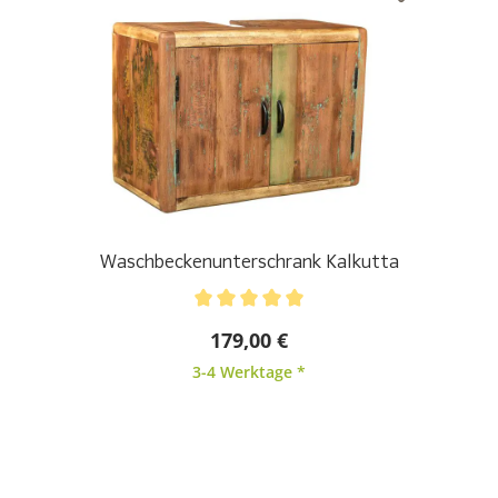
Waschbeckenunterschrank Kalkutta
Durchschnittliche Bewertung von 5 von 5 Sternen
179,00 €
3-4 Werktage *