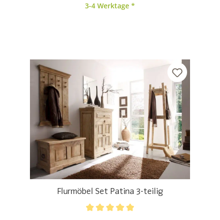
3-4 Werktage *
Flurmöbel Set Patina 3-teilig
Durchschnittliche Bewertung von 5 von 5 Sternen