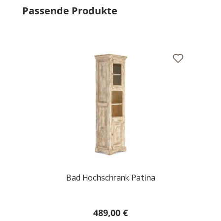
Produktgalerie überspringen
Passende Produkte
Bad Hochschrank Patina
489,00 €