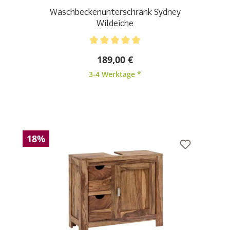
Waschbeckenunterschrank Sydney
Wildeiche
Durchschnittliche Bewertung von 5 von 5 Sternen
189,00 €
3-4 Werktage *
18%