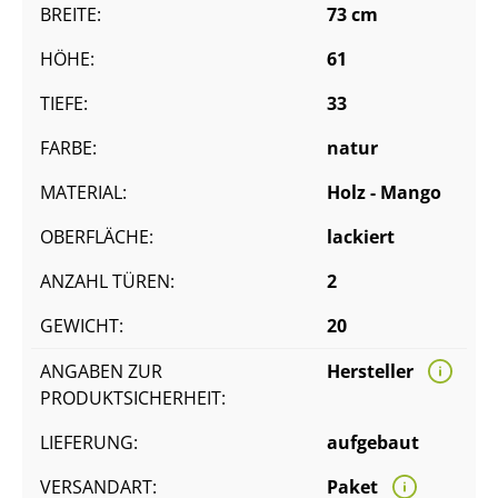
BREITE:
73 cm
HÖHE:
61
TIEFE:
33
FARBE:
natur
MATERIAL:
Holz - Mango
OBERFLÄCHE:
lackiert
ANZAHL TÜREN:
2
GEWICHT:
20
ANGABEN ZUR
Hersteller
PRODUKTSICHERHEIT:
LIEFERUNG:
aufgebaut
VERSANDART:
Paket