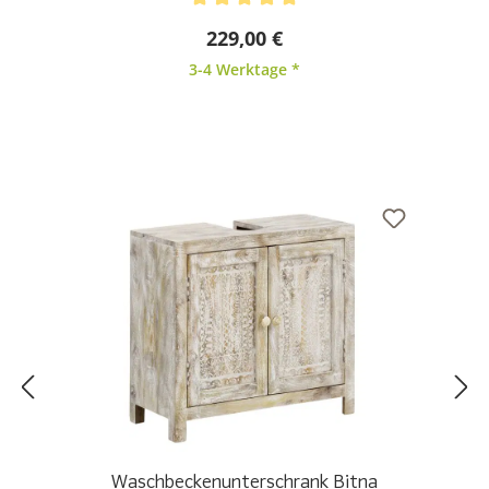
Durchschnittliche Bewertung von 5 von 5 Sternen
229,00 €
3-4 Werktage *
Waschbeckenunterschrank Bitna