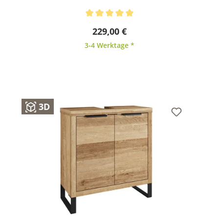
Durchschnittliche Bewertung von 5 von 5 Sternen
229,00 €
3-4 Werktage *
3D