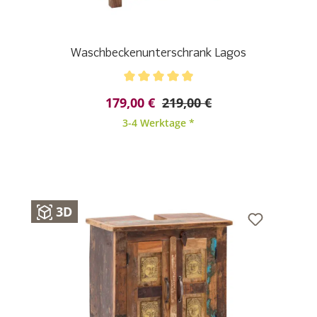
Waschbeckenunterschrank Lagos
Durchschnittliche Bewertung von 4.91 von 5 Stern
179,00 €
219,00 €
3-4 Werktage *
3D