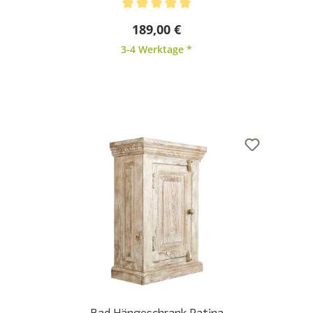
Durchschnittliche Bewertung von 5 von 5 Sternen
189,00 €
3-4 Werktage *