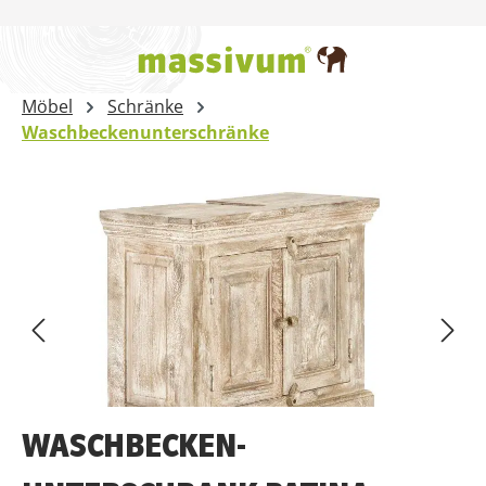
Zum Hauptinhalt springen
Möbel
Schränke
Waschbeckenunterschränke
Bildergalerie überspringen
WASCHBECKEN-