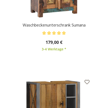
Waschbeckenunterschrank Sumana
Durchschnittliche Bewertung von 5 von 5 Sternen
179,00 €
3-4 Werktage *