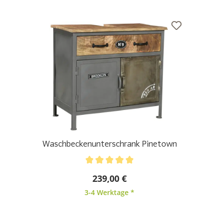
Waschbeckenunterschrank Pinetown
Durchschnittliche Bewertung von 5 von 5 Sternen
239,00 €
3-4 Werktage *