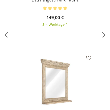
Bad Hängeschrank Patina
Durchschnittliche Bewertung von 5 von 5 Sternen
149,00 €
3-4 Werktage *