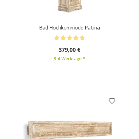
Bad Hochkommode Patina
Durchschnittliche Bewertung von 5 von 5 Sternen
379,00 €
3-4 Werktage *