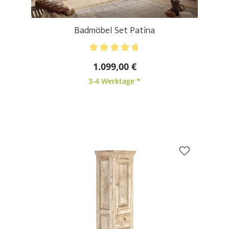
Badmöbel Set Patina
Durchschnittliche Bewertung von 4.75 von 5 Stern
1.099,00 €
3-4 Werktage *