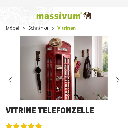
Zum Hauptinhalt springen
Möbel
Schränke
Vitrinen
Bildergalerie überspringen
VITRINE TELEFONZELLE