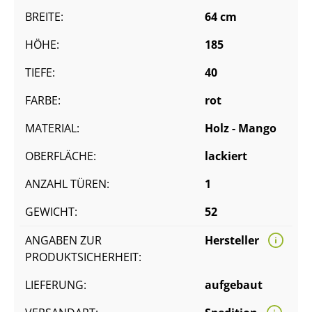
BREITE:
64 cm
HÖHE:
185
TIEFE:
40
FARBE:
rot
MATERIAL:
Holz - Mango
OBERFLÄCHE:
lackiert
ANZAHL TÜREN:
1
GEWICHT:
52
ANGABEN ZUR
Hersteller
PRODUKTSICHERHEIT:
LIEFERUNG:
aufgebaut