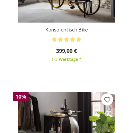
Konsolentisch Bike
Durchschnittliche Bewertung von 5 von 5 Sternen
399,00 €
1-3 Werktage *
10%