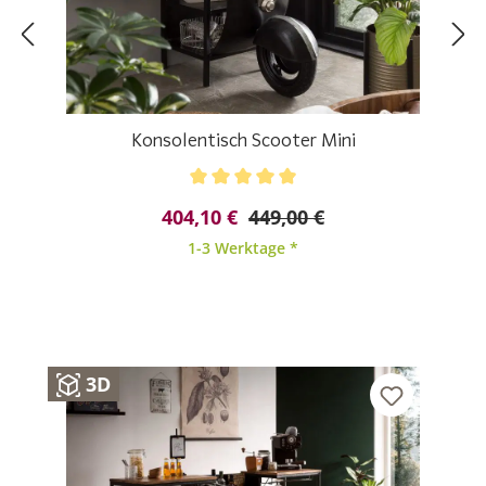
Konsolentisch Scooter Mini
Durchschnittliche Bewertung von 5 von 5 Sternen
404,10 €
449,00 €
1-3 Werktage *
3D