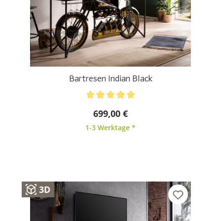
Bartresen Indian Black
Durchschnittliche Bewertung von 5 von 5 Sternen
699,00 €
1-3 Werktage *
3D