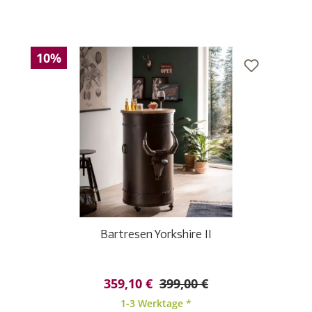
10%
Bartresen Yorkshire II
359,10 €
399,00 €
1-3 Werktage *