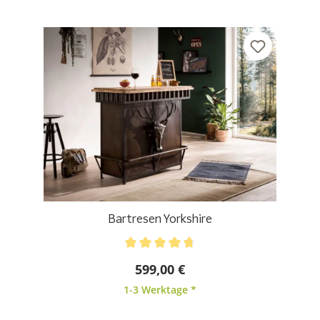
Bartresen Yorkshire
Durchschnittliche Bewertung von 4.67 von 5 Stern
599,00 €
1-3 Werktage *