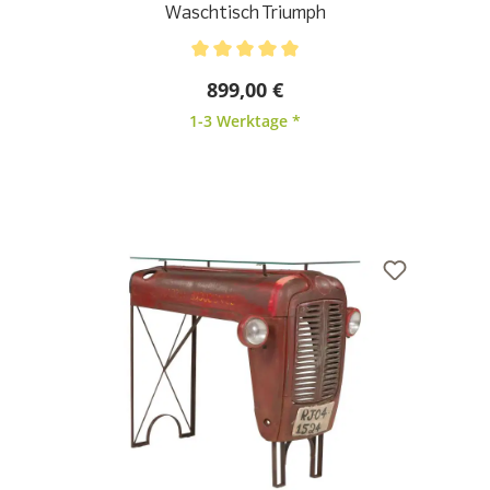
Waschtisch Triumph
Durchschnittliche Bewertung von 5 von 5 Sternen
899,00 €
1-3 Werktage *