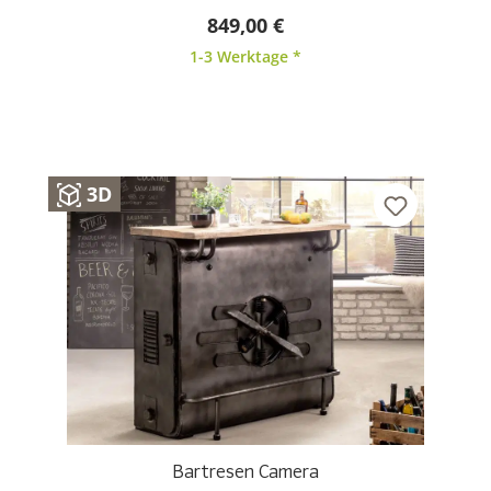
849,00 €
1-3 Werktage *
3D
Bartresen Camera