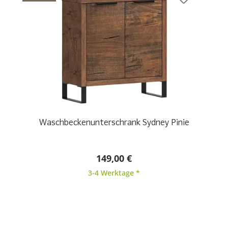
Waschbeckenunterschrank Sydney Pinie
149,00 €
3-4 Werktage *