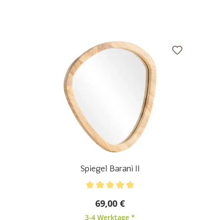
Spiegel Barani II
Durchschnittliche Bewertung von 5 von 5 Sternen
69,00 €
3-4 Werktage *