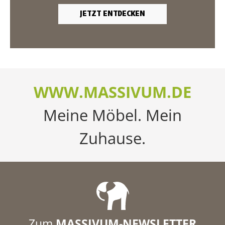
JETZT ENTDECKEN
WWW.MASSIVUM.DE
Meine Möbel. Mein
Zuhause.
Zum
MASSIVUM-NEWSLETTER