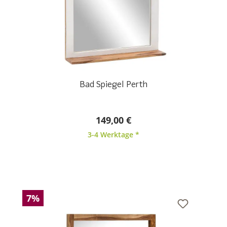
Bad Spiegel Perth
149,00 €
3-4 Werktage *
7%