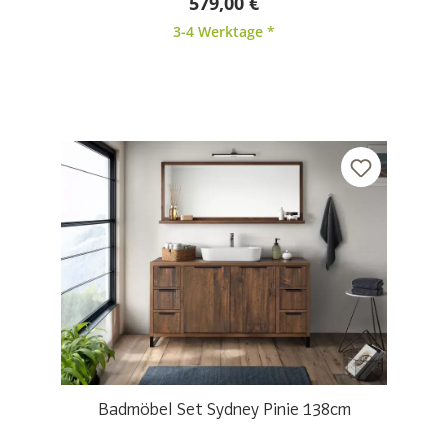
579,00 €
3-4 Werktage *
Badmöbel Set Sydney Pinie 138cm