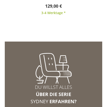
Durchschnittliche Bewertung von 4.5 von 5 Sternen
129,00 €
3-4 Werktage *
DU WILLST ALLES
ÜBER DIE SERIE
SYDNEY
ERFAHREN?