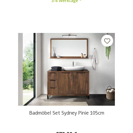
3-4 Werktage *
Badmöbel Set Sydney Pinie 105cm