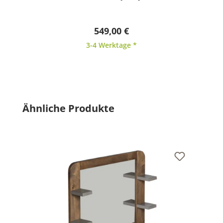
549,00 €
3-4 Werktage *
Produktgalerie überspringen
Ähnliche Produkte