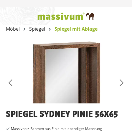
Zum Hauptinhalt springen
Möbel
Spiegel
Spiegel mit Ablage
Bildergalerie überspringen
SPIEGEL SYDNEY PINIE 56X65
Massivholz-Rahmen aus Pinie mit lebendiger Maserung