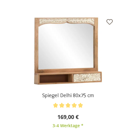
Spiegel Delhi 80x75 cm
Durchschnittliche Bewertung von 5 von 5 Sternen
169,00 €
3-4 Werktage *