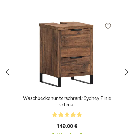
Waschbeckenunterschrank Sydney Pinie
schmal
Durchschnittliche Bewertung von 5 von 5 Sternen
149,00 €