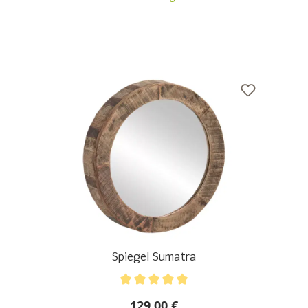
Spiegel Sumatra
Durchschnittliche Bewertung von 5 von 5 Sternen
129,00 €