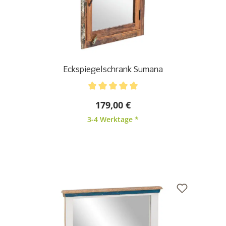
Eckspiegelschrank Sumana
Durchschnittliche Bewertung von 5 von 5 Sternen
179,00 €
3-4 Werktage *