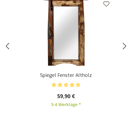
Spiegel Fenster Altholz
Durchschnittliche Bewertung von 5 von 5 Sternen
59,90 €
3-4 Werktage *