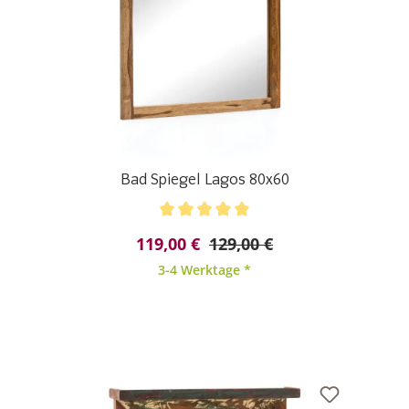
Bad Spiegel Lagos 80x60
Durchschnittliche Bewertung von 5 von 5 Sternen
119,00 €
129,00 €
3-4 Werktage *