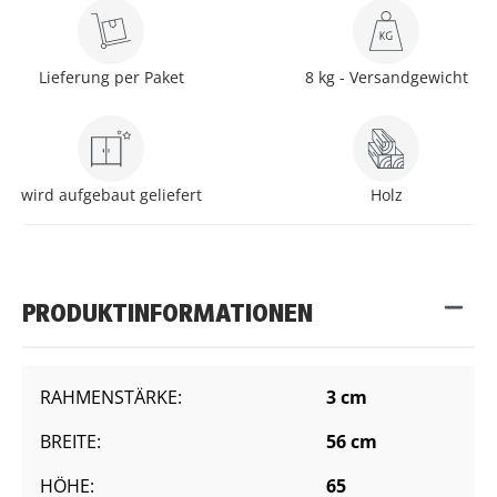
Lieferung per Paket
8 kg - Versandgewicht
wird aufgebaut geliefert
Holz
PRODUKTINFORMATIONEN
RAHMENSTÄRKE:
3 cm
BREITE:
56 cm
HÖHE:
65