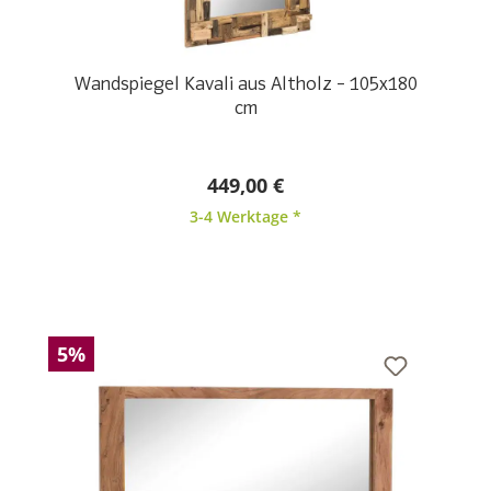
Wandspiegel Kavali aus Altholz – 105x180
cm
449,00 €
3-4 Werktage *
5%