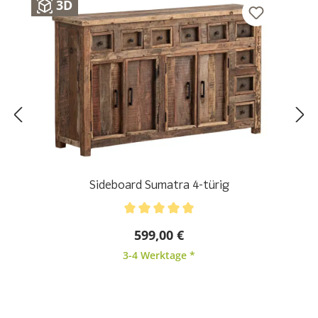
3D
Sideboard Sumatra 4-türig
Durchschnittliche Bewertung von 5 von 5 Sternen
599,00 €
3-4 Werktage *