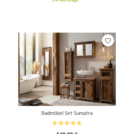
Badmöbel Set Sumatra
Durchschnittliche Bewertung von 4.67 von 5 Stern