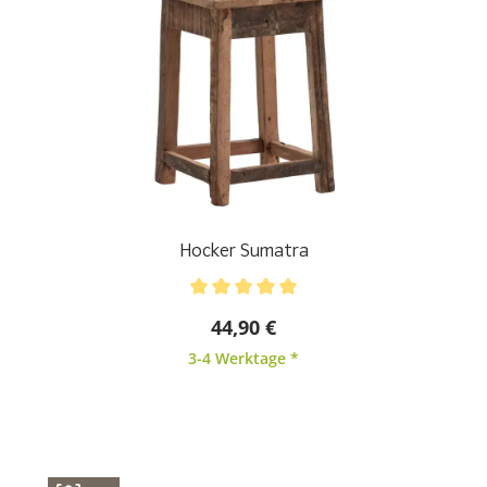
Hocker Sumatra
Durchschnittliche Bewertung von 5 von 5 Sternen
44,90 €
3-4 Werktage *