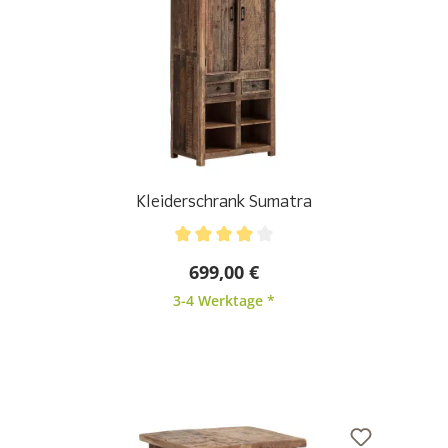
Kleiderschrank Sumatra
Durchschnittliche Bewertung von 4 von 5 Sternen
699,00 €
3-4 Werktage *