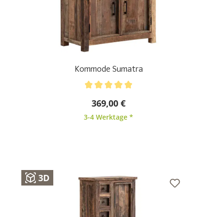
Kommode Sumatra
Durchschnittliche Bewertung von 5 von 5 Sternen
369,00 €
3-4 Werktage *
3D