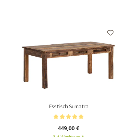
Esstisch Sumatra
Durchschnittliche Bewertung von 5 von 5 Sternen
449,00 €
3-4 Werktage *