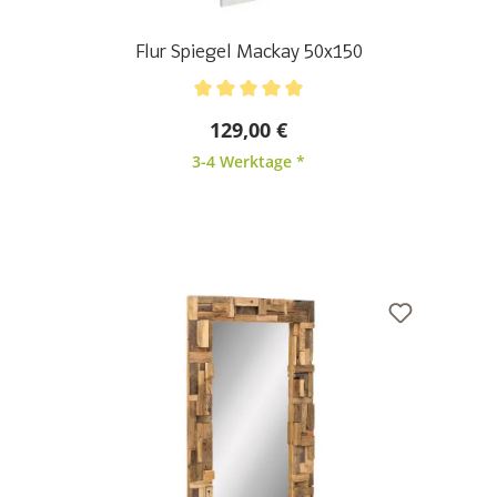
Flur Spiegel Mackay 50x150
Durchschnittliche Bewertung von 5 von 5 Sternen
129,00 €
3-4 Werktage *