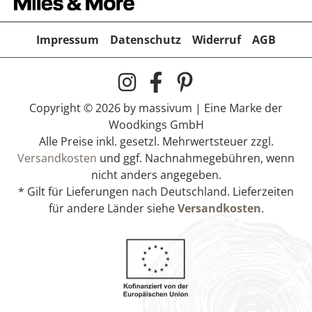
Impressum
Datenschutz
Widerruf
AGB
Copyright © 2026 by massivum | Eine Marke der
Woodkings GmbH
Alle Preise inkl. gesetzl. Mehrwertsteuer zzgl.
Versandkosten
und ggf. Nachnahmegebühren, wenn
nicht anders angegeben.
* Gilt für Lieferungen nach Deutschland. Lieferzeiten
für andere Länder siehe
Versandkosten
.
Spiegel Sumatra mit Haken
169,00 €