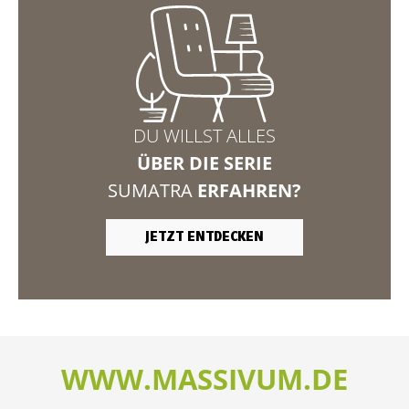
DU WILLST ALLES
ÜBER DIE SERIE
SUMATRA
ERFAHREN?
JETZT ENTDECKEN
WWW.MASSIVUM.DE