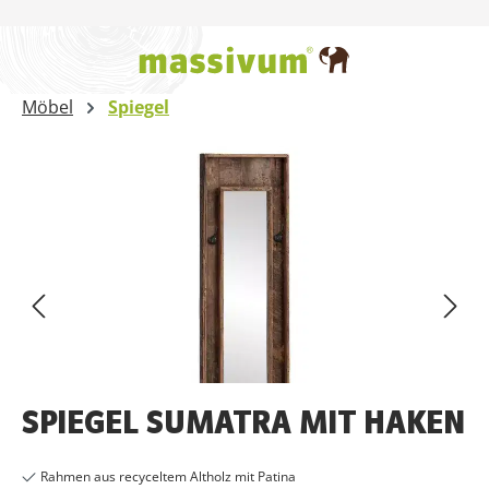
Zum Hauptinhalt springen
Möbel
Spiegel
Bildergalerie überspringen
SPIEGEL SUMATRA MIT HAKEN
Rahmen aus recyceltem Altholz mit Patina