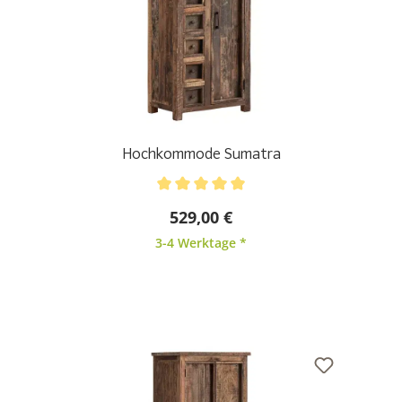
Hochkommode Sumatra
Durchschnittliche Bewertung von 5 von 5 Sternen
529,00 €
3-4 Werktage *