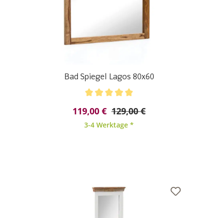
Bad Spiegel Lagos 80x60
Durchschnittliche Bewertung von 5 von 5 Sternen
119,00 €
129,00 €
3-4 Werktage *