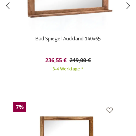
Bad Spiegel Auckland 140x65
236,55 €
249,00 €
3-4 Werktage *
7%