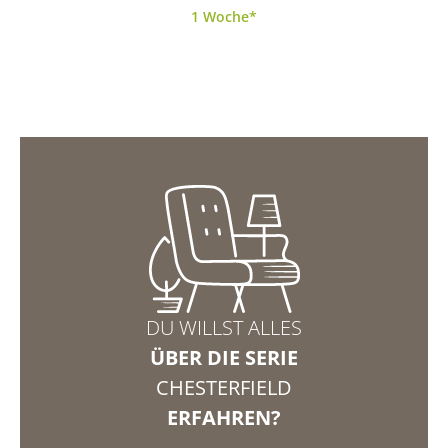
1 Woche*
DU WILLST ALLES
ÜBER DIE SERIE
CHESTERFIELD
ERFAHREN?