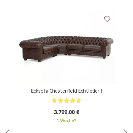
Ecksofa Chesterfield Echtleder I
Durchschnittliche Bewertung von 5 von 5 Sternen
3.799,00 €
1 Woche*