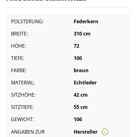
POLSTERUNG:
Federkern
BREITE:
310 cm
HÖHE:
72
TIEFE:
100
FARBE:
braun
MATERIAL:
Echtleder
SITZHÖHE:
42 cm
SITZTIEFE:
55 cm
GEWICHT:
106
ANGABEN ZUR
Hersteller