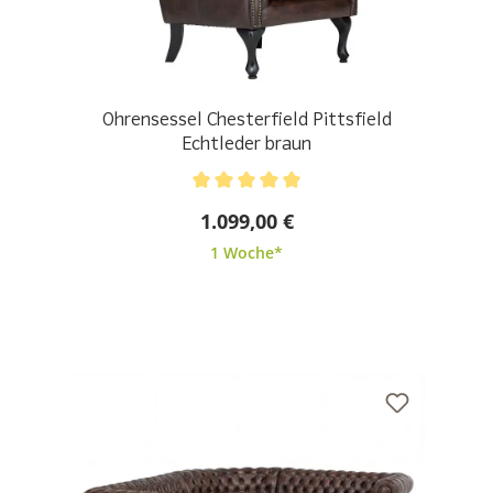
Ohrensessel Chesterfield Pittsfield
Echtleder braun
Durchschnittliche Bewertung von 5 von 5 Sternen
1.099,00 €
1 Woche*