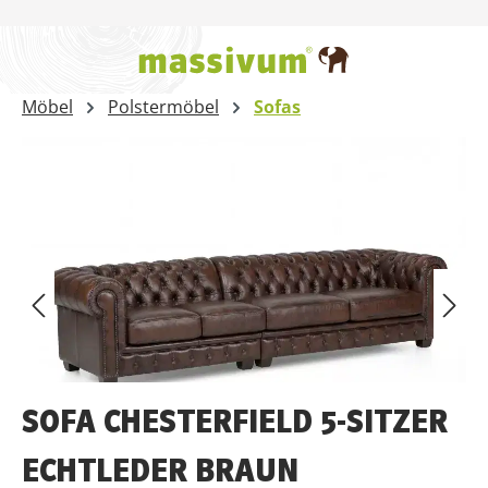
Zum Hauptinhalt springen
Möbel
Polstermöbel
Sofas
Bildergalerie überspringen
SOFA CHESTERFIELD 5-SITZER
ECHTLEDER BRAUN