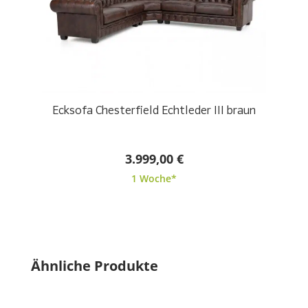
Ecksofa Chesterfield Echtleder III braun
3.999,00 €
1 Woche*
Produktgalerie überspringen
Ähnliche Produkte