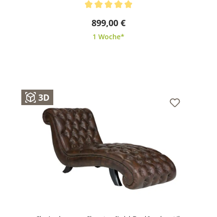
Durchschnittliche Bewertung von 4.92 von 5 Stern
899,00 €
1 Woche*
3D