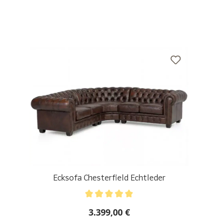
Ecksofa Chesterfield Echtleder
Durchschnittliche Bewertung von 5 von 5 Sternen
3.399,00 €