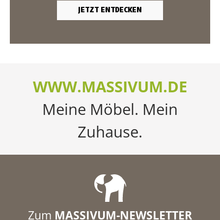
JETZT ENTDECKEN
WWW.MASSIVUM.DE
Meine Möbel. Mein
Zuhause.
Zum
MASSIVUM-NEWSLETTER