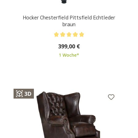
Hocker Chesterfield Pittsfield Echtleder
braun
Durchschnittliche Bewertung von 5 von 5 Sternen
399,00 €
1 Woche*
3D