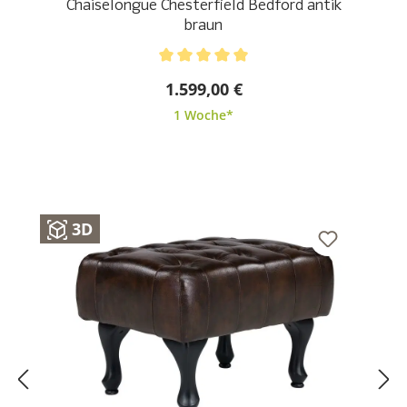
Chaiselongue Chesterfield Bedford antik
braun
Durchschnittliche Bewertung von 5 von 5 Sternen
1.599,00 €
1 Woche*
3D