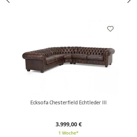
Ecksofa Chesterfield Echtleder III
3.999,00 €
1 Woche*