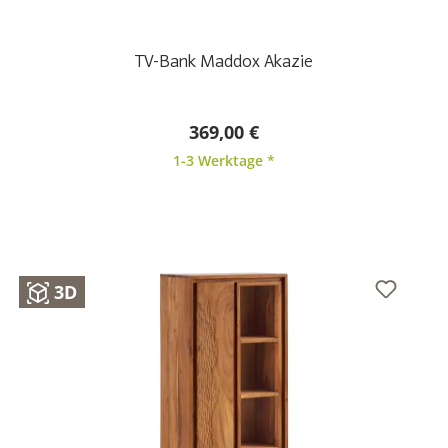
TV-Bank Maddox Akazie
369,00 €
1-3 Werktage *
3D