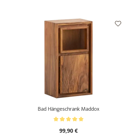
Bad Hängeschrank Maddox
Durchschnittliche Bewertung von 5 von 5 Sternen
99,90 €