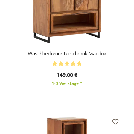
Waschbeckenunterschrank Maddox
Durchschnittliche Bewertung von 5 von 5 Sternen
149,00 €
1-3 Werktage *