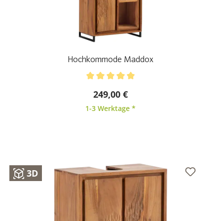
Hochkommode Maddox
Durchschnittliche Bewertung von 5 von 5 Sternen
249,00 €
1-3 Werktage *
3D