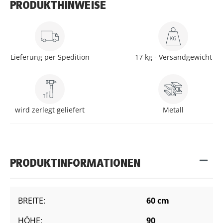
PRODUKTHINWEISE
Lieferung per Spedition
17 kg - Versandgewicht
wird zerlegt geliefert
Metall
PRODUKTINFORMATIONEN
BREITE:
60 cm
HÖHE:
90