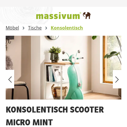
Zum Hauptinhalt springen
Möbel
Tische
Konsolentisch
Bildergalerie überspringen
KONSOLENTISCH SCOOTER
MICRO MINT