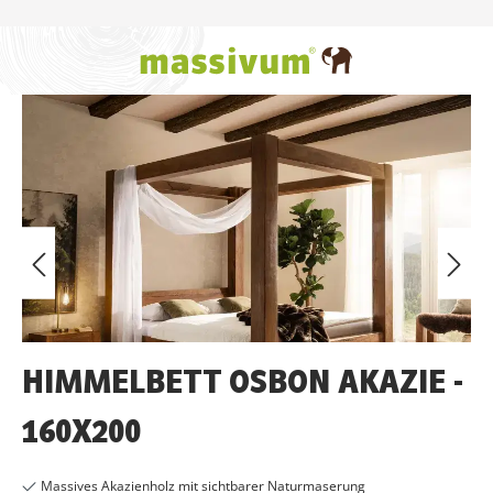
Zum Hauptinhalt springen
Bildergalerie überspringen
HIMMELBETT OSBON AKAZIE -
160X200
Massives Akazienholz mit sichtbarer Naturmaserung