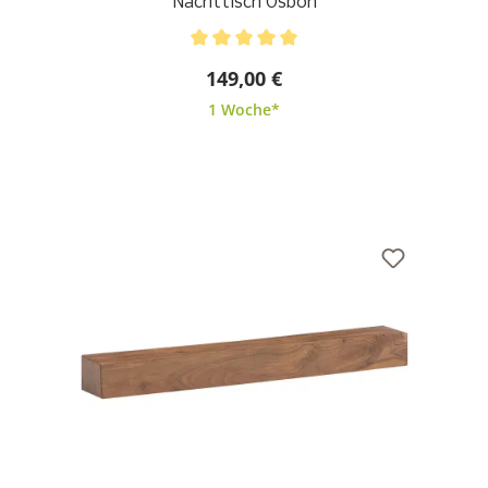
Nachttisch Osbon
Durchschnittliche Bewertung von 5 von 5 Sternen
149,00 €
1 Woche*