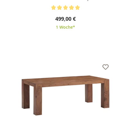
Durchschnittliche Bewertung von 5 von 5 Sternen
499,00 €
1 Woche*