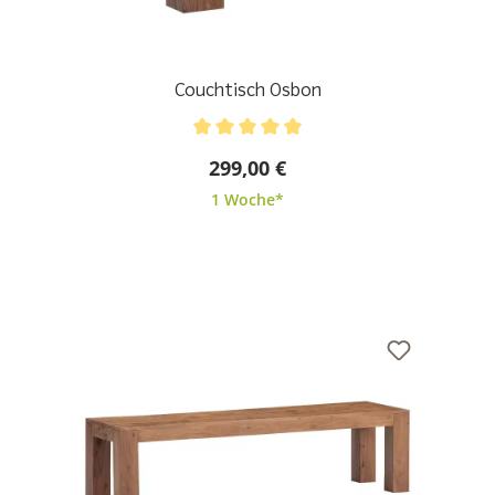
Couchtisch Osbon
Durchschnittliche Bewertung von 5 von 5 Sternen
299,00 €
1 Woche*