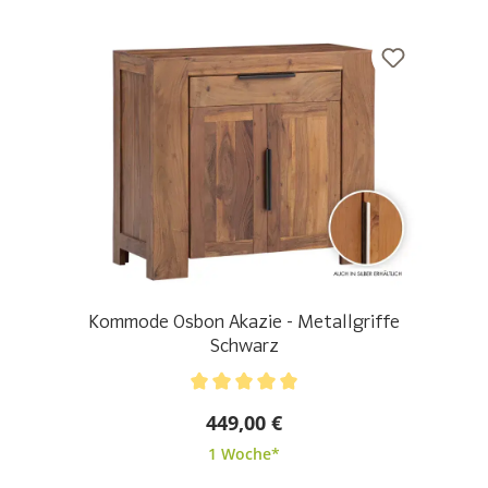
Kommode Osbon Akazie - Metallgriffe
Schwarz
Durchschnittliche Bewertung von 5 von 5 Sternen
449,00 €
1 Woche*