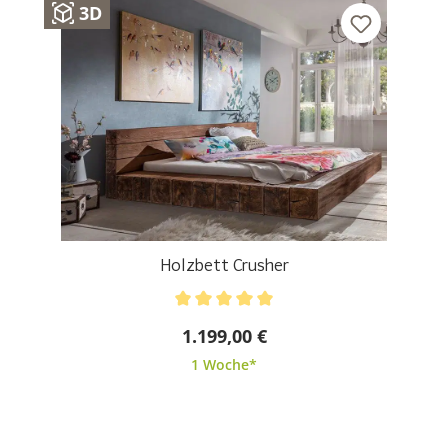
3D
Holzbett Crusher
Durchschnittliche Bewertung von 5 von 5 Sternen
1.199,00 €
1 Woche*