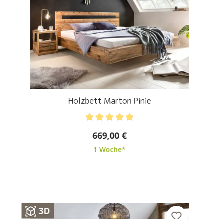
Holzbett Marton Pinie
Durchschnittliche Bewertung von 5 von 5 Sternen
669,00 €
1 Woche*
3D