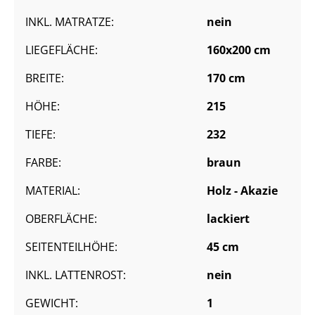
INKL. MATRATZE:
nein
LIEGEFLÄCHE:
160x200 cm
BREITE:
170 cm
HÖHE:
215
TIEFE:
232
FARBE:
braun
MATERIAL:
Holz - Akazie
OBERFLÄCHE:
lackiert
SEITENTEILHÖHE:
45 cm
INKL. LATTENROST:
nein
GEWICHT:
1