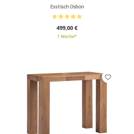
Esstisch Osbon
Durchschnittliche Bewertung von 5 von 5 Sternen
499,00 €
1 Woche*