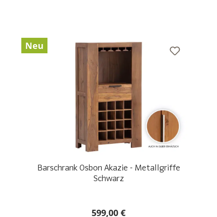
Neu
Barschrank Osbon Akazie - Metallgriffe
Schwarz
599,00 €