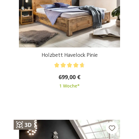
Holzbett Havelock Pinie
Durchschnittliche Bewertung von 4.71 von 5 Stern
699,00 €
1 Woche*
3D