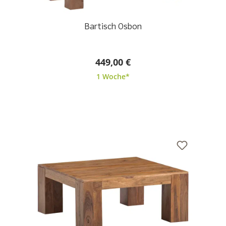
Bartisch Osbon
449,00 €
1 Woche*