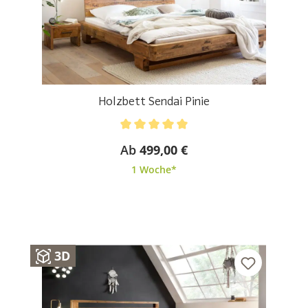
Holzbett Sendai Pinie
Durchschnittliche Bewertung von 5 von 5 Sternen
Ab
499,00 €
1 Woche*
3D