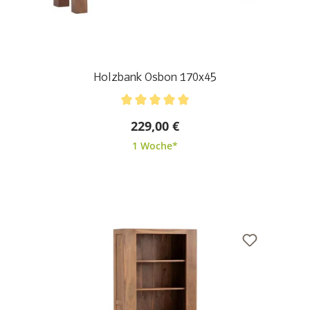
Holzbank Osbon 170x45
Durchschnittliche Bewertung von 5 von 5 Sternen
229,00 €
1 Woche*