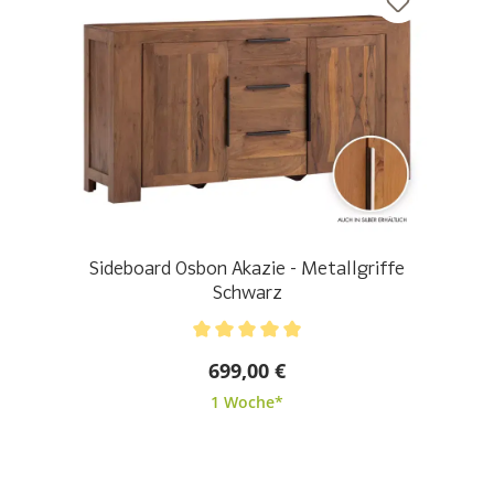
Sideboard Osbon Akazie - Metallgriffe
Schwarz
Durchschnittliche Bewertung von 5 von 5 Sternen
699,00 €
1 Woche*