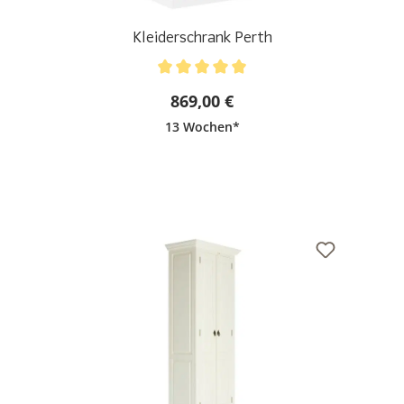
Kleiderschrank Perth
Durchschnittliche Bewertung von 5 von 5 Sternen
869,00 €
13 Wochen*