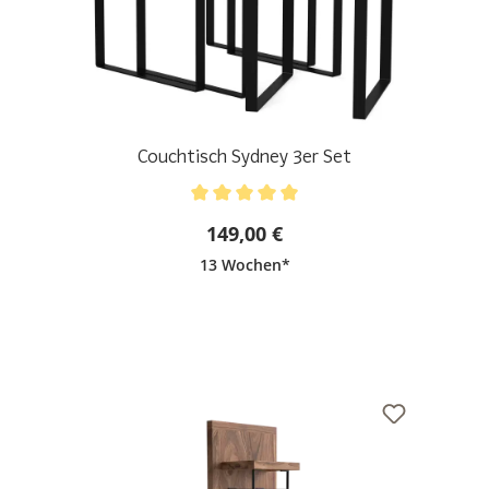
Couchtisch Sydney 3er Set
Durchschnittliche Bewertung von 5 von 5 Sternen
149,00 €
13 Wochen*