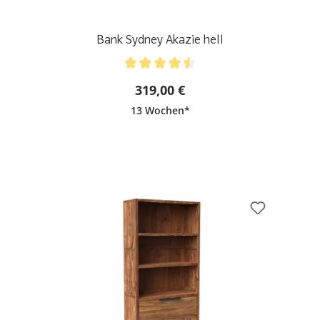
Bank Sydney Akazie hell
Durchschnittliche Bewertung von 4.5 von 5 Sternen
319,00 €
13 Wochen*