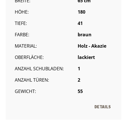
BREITE:
65 cm
HÖHE:
180
TIEFE:
41
FARBE:
braun
MATERIAL:
Holz - Akazie
OBERFLÄCHE:
lackiert
ANZAHL SCHUBLADEN:
1
ANZAHL TÜREN:
2
GEWICHT:
55
DETAILS