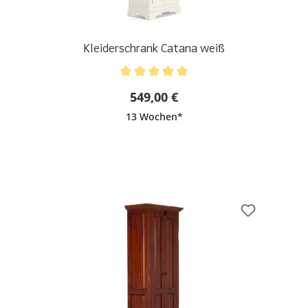
Kleiderschrank Catana weiß
Durchschnittliche Bewertung von 5 von 5 Sternen
549,00 €
13 Wochen*