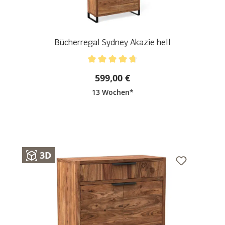
Bücherregal Sydney Akazie hell
Durchschnittliche Bewertung von 4.75 von 5 Stern
599,00 €
13 Wochen*
3D