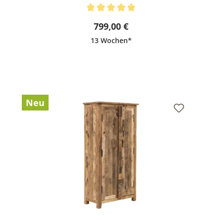
Durchschnittliche Bewertung von 5 von 5 Sternen
799,00 €
13 Wochen*
Neu