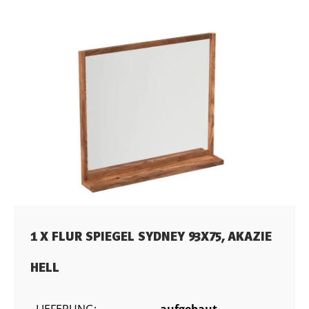
1 X FLUR SPIEGEL SYDNEY 93X75, AKAZIE
HELL