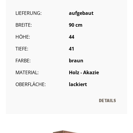
LIEFERUNG:
aufgebaut
BREITE:
90 cm
HÖHE:
44
TIEFE:
41
FARBE:
braun
MATERIAL:
Holz - Akazie
OBERFLÄCHE:
lackiert
DETAILS