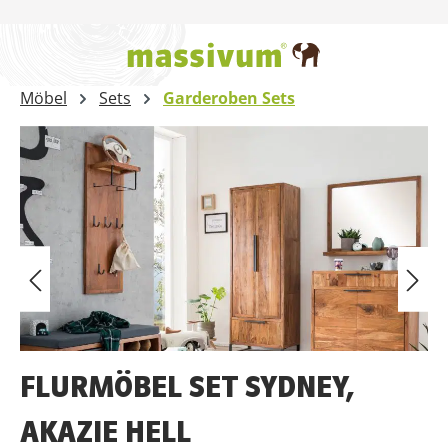
Zum Hauptinhalt springen
Möbel
Sets
Garderoben Sets
Bildergalerie überspringen
FLURMÖBEL SET SYDNEY,
AKAZIE HELL