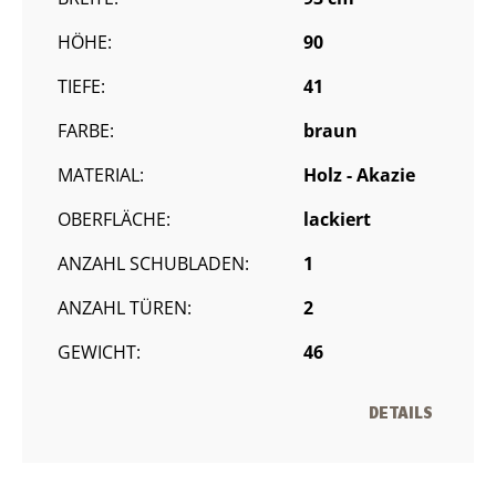
HÖHE:
90
TIEFE:
41
FARBE:
braun
MATERIAL:
Holz - Akazie
OBERFLÄCHE:
lackiert
ANZAHL SCHUBLADEN:
1
ANZAHL TÜREN:
2
GEWICHT:
46
DETAILS