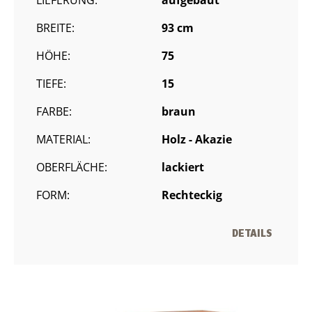
LIEFERUNG:
aufgebaut
BREITE:
93 cm
HÖHE:
75
TIEFE:
15
FARBE:
braun
MATERIAL:
Holz - Akazie
OBERFLÄCHE:
lackiert
FORM:
Rechteckig
DETAILS