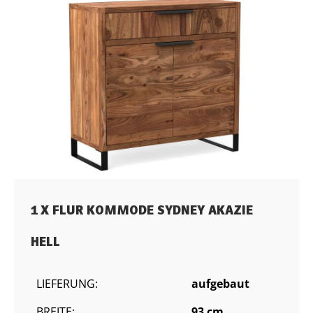
1 X FLUR KOMMODE SYDNEY AKAZIE
HELL
LIEFERUNG:
aufgebaut
BREITE:
93 cm