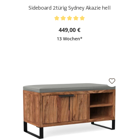
Sideboard 2türig Sydney Akazie hell
Durchschnittliche Bewertung von 5 von 5 Sternen
449,00 €
13 Wochen*