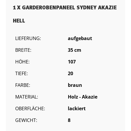
1 X GARDEROBENPANEEL SYDNEY AKAZIE
HELL
LIEFERUNG:
aufgebaut
BREITE:
35 cm
HÖHE:
107
TIEFE:
20
FARBE:
braun
MATERIAL:
Holz - Akazie
OBERFLÄCHE:
lackiert
GEWICHT:
8