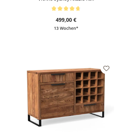
Durchschnittliche Bewertung von 4.86 von 5 Stern
499,00 €
13 Wochen*