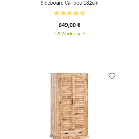
Sideboard Caribou 182cm
Durchschnittliche Bewertung von 5 von 5 Sternen
649,00 €
1-3 Werktage *