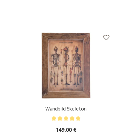
Wandbild Skeleton
Durchschnittliche Bewertung von 5 von 5 Sternen
149,00 €