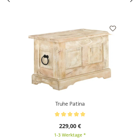
Truhe Patina
Durchschnittliche Bewertung von 5 von 5 Sternen
229,00 €
1-3 Werktage *