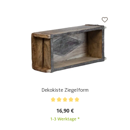
Dekokiste Ziegelform
Durchschnittliche Bewertung von 5 von 5 Sternen
16,90 €
1-3 Werktage *