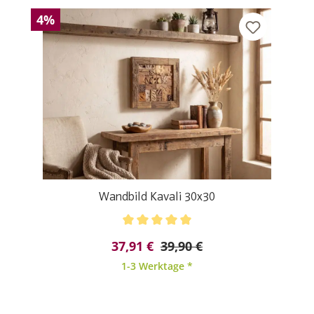
4%
Wandbild Kavali 30x30
Durchschnittliche Bewertung von 5 von 5 Sternen
37,91 €
39,90 €
1-3 Werktage *