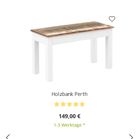
Holzbank Perth
Durchschnittliche Bewertung von 5 von 5 Sternen
149,00 €
1-3 Werktage *