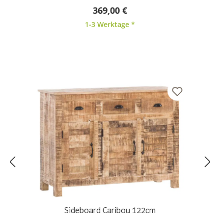
Durchschnittliche Bewertung von 5 von 5 Sternen
369,00 €
1-3 Werktage *
Sideboard Caribou 122cm