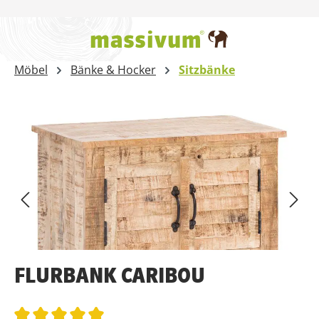
Zum Hauptinhalt springen
Möbel
Bänke & Hocker
Sitzbänke
Bildergalerie überspringen
FLURBANK CARIBOU