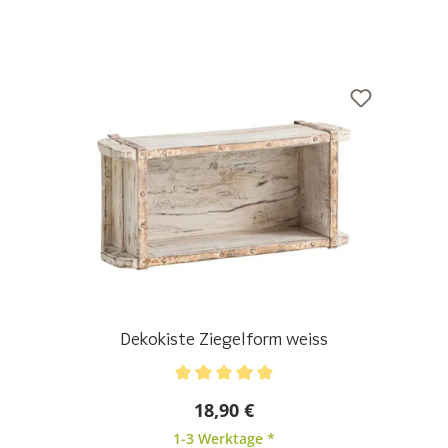
Dekokiste Ziegelform weiss
Durchschnittliche Bewertung von 5 von 5 Sternen
18,90 €
1-3 Werktage *