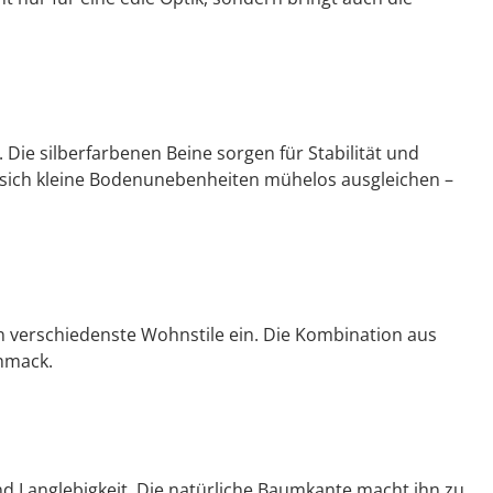
. Die silberfarbenen Beine sorgen für Stabilität und
sich kleine Bodenunebenheiten mühelos ausgleichen –
n verschiedenste Wohnstile ein. Die Kombination aus
hmack.
d Langlebigkeit. Die natürliche Baumkante macht ihn zu