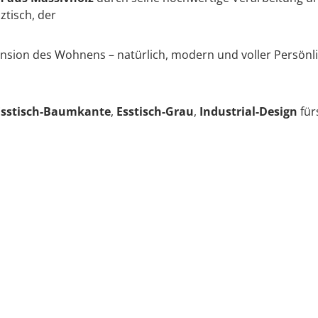
ztisch, der
sion des Wohnens – natürlich, modern und voller Persönlic
Esstisch-Baumkante
,
Esstisch-Grau
,
Industrial-Design
für