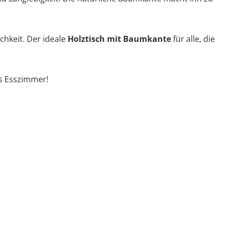
hkeit. Der ideale
Holztisch mit Baumkante
für alle, die
s Esszimmer!