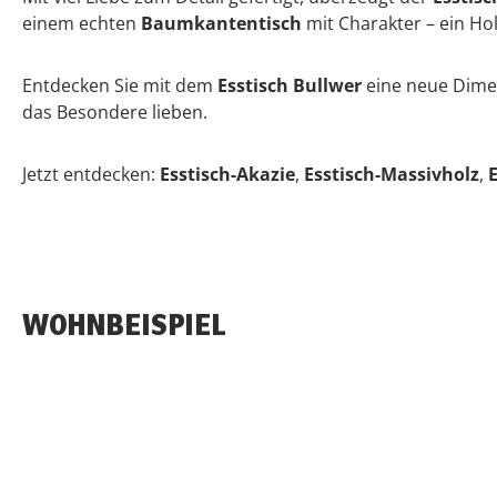
einem echten
Baumkantentisch
mit Charakter – ein Hol
Entdecken Sie mit dem
Esstisch Bullwer
eine neue Dimen
das Besondere lieben.
Jetzt entdecken:
Esstisch-Akazie
,
Esstisch-Massivholz
,
WOHNBEISPIEL