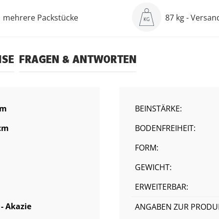
mehrere Packstücke
87 kg - Versa
ISE
FRAGEN & ANTWORTEN
cm
BEINSTÄRKE:
cm
BODENFREIHEIT:
FORM:
GEWICHT:
ERWEITERBAR:
 - Akazie
ANGABEN ZUR PRODUK