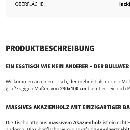
OBERFLÄCHE:
lack
PRODUKTBESCHREIBUNG
EIN ESSTISCH WIE KEIN ANDERER – DER BULLWER
Willkommen an einem Tisch, der mehr ist als nur ein Mö
großzügigen Maßen von
230x100 cm
bietet er reichlich
MASSIVES AKAZIENHOLZ MIT EINZIGARTIGER 
Die Tischplatte aus
massivem Akazienholz
ist ein echt
anderen. Die Oberfläche wurde sorgfältig
sandgestrahlt