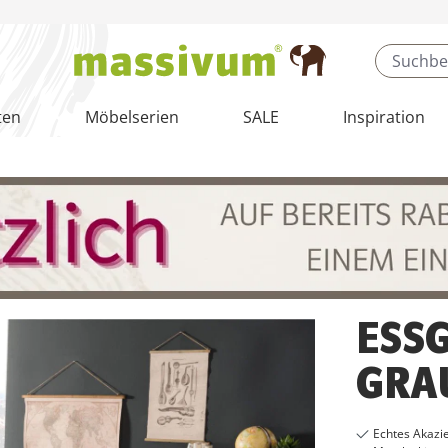
ten
Möbelserien
SALE
Inspiration
ESS
GRA
Echtes Akazi