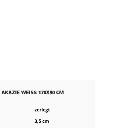
 AKAZIE WEISS 170X90 CM
zerlegt
3,5 cm