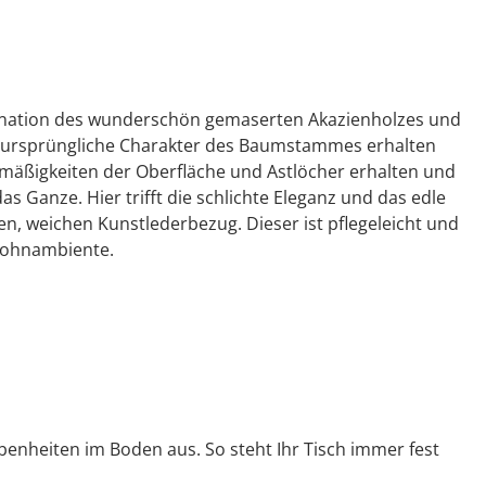
ombination des wunderschön gemaserten Akazienholzes und
er ursprüngliche Charakter des Baumstammes erhalten
lmäßigkeiten der Oberfläche und Astlöcher erhalten und
 Ganze. Hier trifft die schlichte Eleganz und das edle
en, weichen Kunstlederbezug. Dieser ist pflegeleicht und
 Wohnambiente.
benheiten im Boden aus. So steht Ihr Tisch immer fest