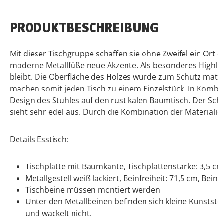
PRODUKTBESCHREIBUNG
Mit dieser Tischgruppe schaffen sie ohne Zweifel ein Or
moderne Metallfüße neue Akzente. Als besonderes Highl
bleibt. Die Oberfläche des Holzes wurde zum Schutz mat
machen somit jeden Tisch zu einem Einzelstück. In Kombi
Design des Stuhles auf den rustikalen Baumtisch. Der Sch
sieht sehr edel aus. Durch die Kombination der Materia
Details Esstisch:
Tischplatte mit Baumkante, Tischplattenstärke: 3,5 
Metallgestell weiß lackiert, Beinfreiheit: 71,5 cm, Bei
Tischbeine müssen montiert werden
Unter den Metallbeinen befinden sich kleine Kunstst
und wackelt nicht.