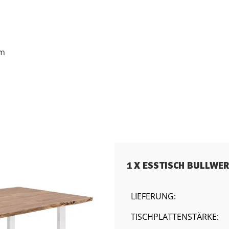
cm
1 X ESSTISCH BULLWER
LIEFERUNG:
TISCHPLATTENSTÄRKE: