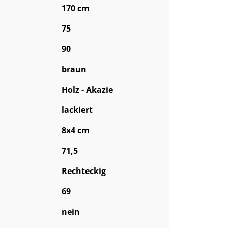
170 cm
75
90
braun
Holz - Akazie
lackiert
8x4 cm
71,5
Rechteckig
69
nein