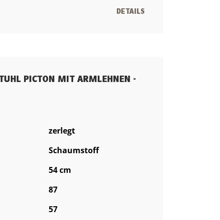
DETAILS
STUHL PICTON MIT ARMLEHNEN -
zerlegt
Schaumstoff
54 cm
87
57