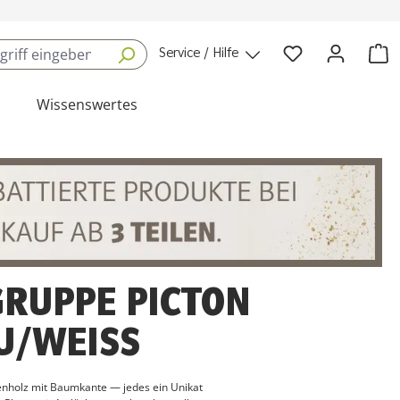
Service / Hilfe
Wissenswertes
GRUPPE PICTON
U/WEISS
enholz mit Baumkante — jedes ein Unikat