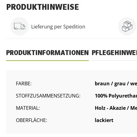
PRODUKTHINWEISE
Lieferung per Spedition
PRODUKTINFORMATIONEN
PFLEGEHINWE
FARBE:
braun / grau / w
STOFFZUSAMMENSETZUNG:
100% Polyuretha
MATERIAL:
Holz - Akazie / M
OBERFLÄCHE:
lackiert