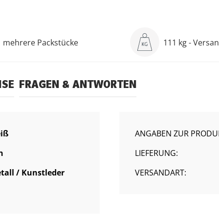
mehrere Packstücke
111 kg - Versa
ISE
FRAGEN & ANTWORTEN
eiß
ANGABEN ZUR PRODUK
n
LIEFERUNG:
etall / Kunstleder
VERSANDART: