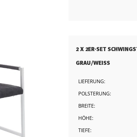
2 X 2ER-SET SCHWING
GRAU/WEISS
LIEFERUNG:
POLSTERUNG:
BREITE:
HÖHE:
TIEFE: