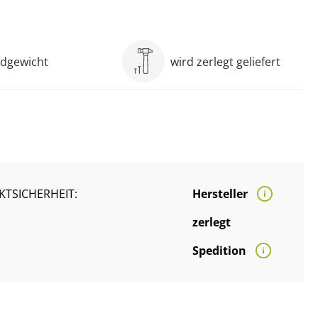
ndgewicht
wird zerlegt geliefert
TSICHERHEIT:
Hersteller
zerlegt
Spedition