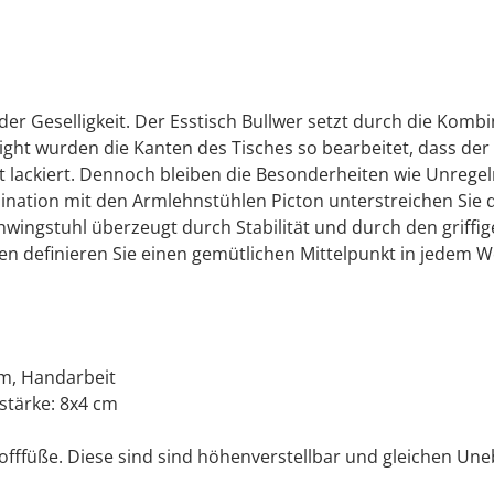
t der Geselligkeit. Der Esstisch Bullwer setzt durch die K
ight wurden die Kanten des Tisches so bearbeitet, dass d
t lackiert. Dennoch bleiben die Besonderheiten wie Unrege
nation mit den Armlehnstühlen Picton unterstreichen Sie das
wingstuhl überzeugt durch Stabilität und durch den griffig
lien definieren Sie einen gemütlichen Mittelpunkt in jedem
cm, Handarbeit
nstärke: 8x4 cm
offfüße. Diese sind sind höhenverstellbar und gleichen Une