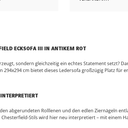
IELD ECKSOFA III IN ANTIKEM ROT
zeugt, sondern gleichzeitig ein echtes Statement setzt? Dan
 294x294 cm bietet dieses Ledersofa großzügig Platz für en
 INTERPRETIERT
den abgerundeten Rolllenen und den edlen Ziernägeln entla
hesterfield-Stils wird hier neu interpretiert – mit einem H