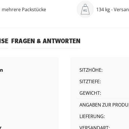
mehrere Packstücke
134 kg - Versa
ISE
FRAGEN & ANTWORTEN
rn
SITZHÖHE:
SITZTIEFE:
GEWICHT:
ANGABEN ZUR PRODUK
LIEFERUNG:
r
VERSANDART: