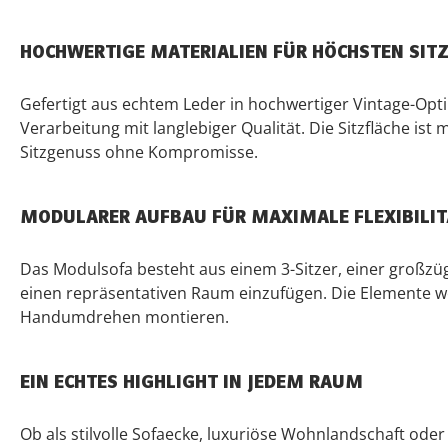
HOCHWERTIGE MATERIALIEN FÜR HÖCHSTEN SI
Gefertigt aus echtem Leder in hochwertiger Vintage-Opti
Verarbeitung mit langlebiger Qualität. Die Sitzfläche i
Sitzgenuss ohne Kompromisse.
MODULARER AUFBAU FÜR MAXIMALE FLEXIBILIT
Das Modulsofa besteht aus einem 3-Sitzer, einer großzü
einen repräsentativen Raum einzufügen. Die Elemente wer
Handumdrehen montieren.
EIN ECHTES HIGHLIGHT IN JEDEM RAUM
Ob als stilvolle Sofaecke, luxuriöse Wohnlandschaft oder e