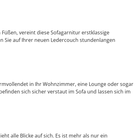
Füßen, vereint diese Sofagarnitur erstklassige
eßen Sie auf Ihrer neuen Ledercouch stundenlangen
formvollendet in Ihr Wohnzimmer, eine Lounge oder sogar
finden sich sicher verstaut im Sofa und lassen sich im
t alle Blicke auf sich. Es ist mehr als nur ein