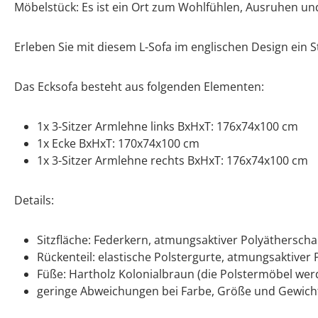
Möbelstück: Es ist ein Ort zum Wohlfühlen, Ausruhen un
Erleben Sie mit diesem L-Sofa im englischen Design ein S
Das Ecksofa besteht aus folgenden Elementen:
1x 3-Sitzer Armlehne links BxHxT: 176x74x100 cm
1x Ecke BxHxT: 170x74x100 cm
1x 3-Sitzer Armlehne rechts BxHxT: 176x74x100 cm
Details:
Sitzfläche: Federkern, atmungsaktiver Polyäthersch
Rückenteil: elastische Polstergurte, atmungsaktiver
Füße: Hartholz Kolonialbraun (die Polstermöbel wer
geringe Abweichungen bei Farbe, Größe und Gewicht