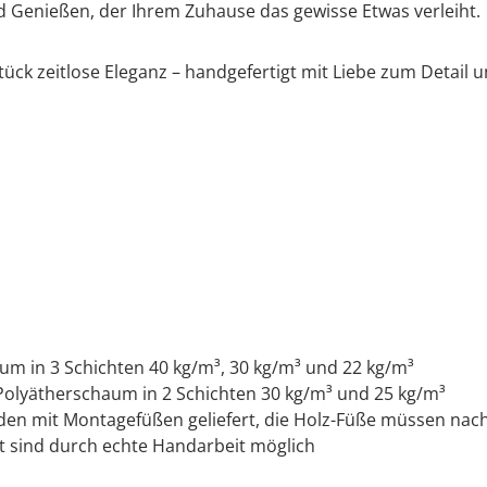
d Genießen, der Ihrem Zuhause das gewisse Etwas verleiht.
tück zeitlose Eleganz – handgefertigt mit Liebe zum Detail 
aum in 3 Schichten 40 kg/m³, 30 kg/m³ und 22 kg/m³
 Polyätherschaum in 2 Schichten 30 kg/m³ und 25 kg/m³
den mit Montagefüßen geliefert, die Holz-Füße müssen nach
 sind durch echte Handarbeit möglich