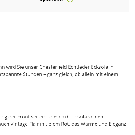
n wird Sie unser Chesterfield Echtleder Ecksofa in
tspannte Stunden – ganz gleich, ob allein mit einem
ng der Front verleiht diesem Clubsofa seinen
auch Vintage-Flair in tiefem Rot, das Wärme und Eleganz