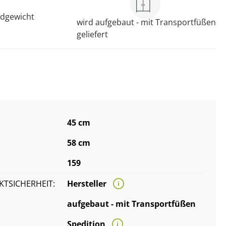
ndgewicht
wird aufgebaut - mit Transportfüßen
geliefert
45 cm
58 cm
159
TSICHERHEIT:
Hersteller
aufgebaut - mit Transportfüßen
Spedition