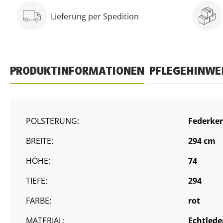
Lieferung per Spedition
PRODUKTINFORMATIONEN
PFLEGEHINWE
POLSTERUNG:
Federke
BREITE:
294 cm
HÖHE:
74
TIEFE:
294
FARBE:
rot
MATERIAL:
Echtlede