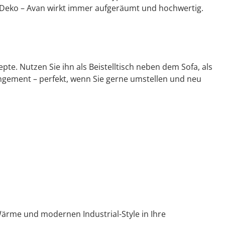
e Deko – Avan wirkt immer aufgeräumt und hochwertig.
e. Nutzen Sie ihn als Beistelltisch neben dem Sofa, als
ngement – perfekt, wenn Sie gerne umstellen und neu
Wärme und modernen Industrial-Style in Ihre