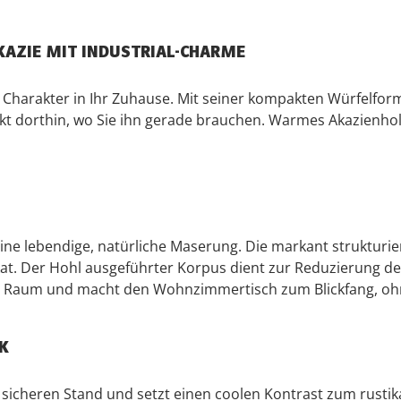
KAZIE MIT INDUSTRIAL-CHARME
 Charakter in Ihr Zuhause. Mit seiner kompakten Würfelform
rekt dorthin, wo Sie ihn gerade brauchen. Warmes Akazienholz,
ine lebendige, natürliche Maserung. Die markant strukturier
ikat. Der Hohl ausgeführter Korpus dient zur Reduzierung de
n Raum und macht den Wohnzimmertisch zum Blickfang, ohne
K
sicheren Stand und setzt einen coolen Kontrast zum rustikale