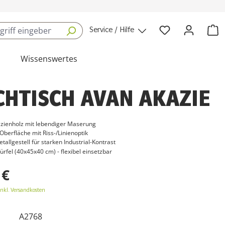
Service / Hilfe
Wissenswertes
CHTISCH AVAN AKAZIE
zienholz mit lebendiger Maserung
 Oberfläche mit Riss-/Linienoptik
allgestell für starken Industrial-Kontrast
fel (40x45x40 cm) - flexibel einsetzbar
 €
inkl. Versandkosten
A2768