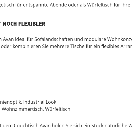
etisch für entspannte Abende oder als Würfeltisch für Ihr
T NOCH FLEXIBLER
h Avan ideal für Sofalandschaften und modulare Wohnkonzept
der kombinieren Sie mehrere Tische für ein flexibles Arra
nienoptik, Industrial Look
ch, Wohnzimmertisch, Würfeltisch
it dem Couchtisch Avan holen Sie sich ein Stück natürliche 