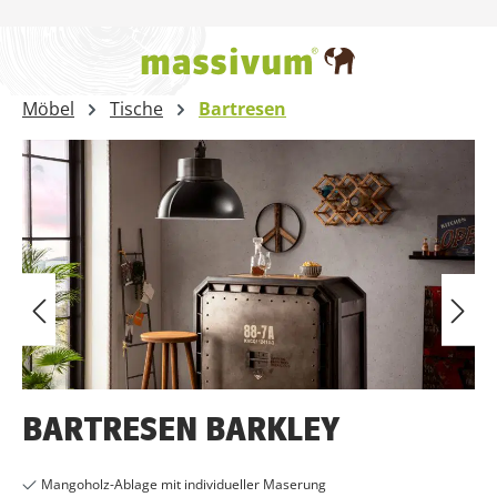
Zum Hauptinhalt springen
Möbel
Tische
Bartresen
Bildergalerie überspringen
BARTRESEN BARKLEY
Mangoholz-Ablage mit individueller Maserung