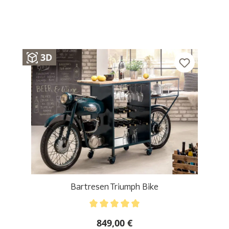
3D
Bartresen Triumph Bike
Durchschnittliche Bewertung von 5 von 5 Sternen
849,00 €