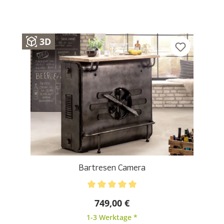
3D
Bartresen Camera
Durchschnittliche Bewertung von 5 von 5 Sternen
749,00 €
1-3 Werktage *