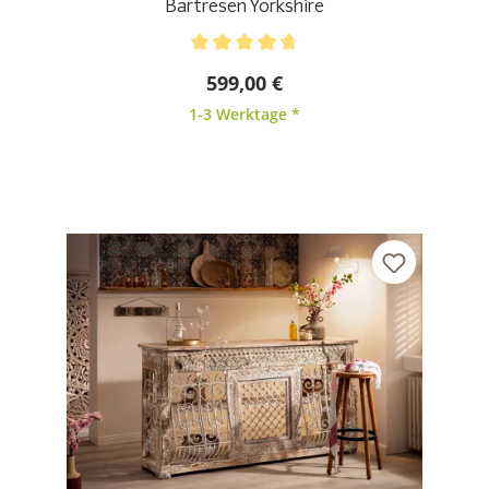
Bartresen Yorkshire
Durchschnittliche Bewertung von 4.67 von 5 Stern
599,00 €
1-3 Werktage *