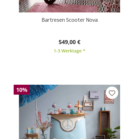
Bartresen Scooter Nova
549,00 €
1-3 Werktage *
10%