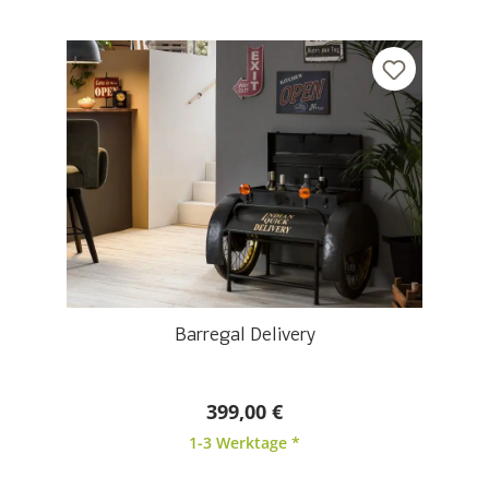
Barregal Delivery
399,00 €
1-3 Werktage *