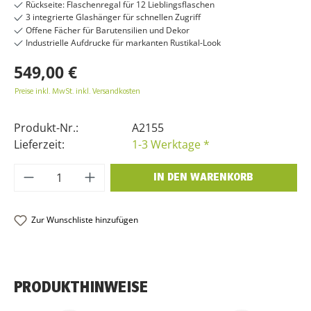
Rückseite: Flaschenregal für 12 Lieblingsflaschen
3 integrierte Glashänger für schnellen Zugriff
Offene Fächer für Barutensilien und Dekor
Industrielle Aufdrucke für markanten Rustikal-Look
549,00 €
Preise inkl. MwSt. inkl. Versandkosten
Produkt-Nr.:
A2155
Lieferzeit:
1-3 Werktage *
Produkt Anzahl: Gib den gewünschten Wer
IN DEN WARENKORB
Zur Wunschliste hinzufügen
PRODUKTHINWEISE