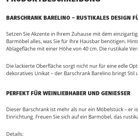
BARSCHRANK BARELINO – RUSTIKALES DESIGN F
Setzen Sie Akzente in Ihrem Zuhause mit dem einzigarti
Barmöbel alles, was Sie für Ihre Hausbar benötigen. Hint
Ablagefläche mit einer Höhe von 40 cm. Die rustikale V
Die lackierte Oberfläche sorgt nicht nur für eine edle Op
dekoratives Unikat – der Barschrank Barelino bringt Stil u
PERFEKT FÜR WEINLIEBHABER UND GENIESSER
Dieser Barschrank ist mehr als nur ein Möbelstück – er 
Einrichtung. Freuen Sie sich auf ein Barmöbel, das rust
Details: