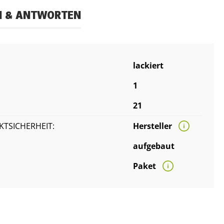
N & ANTWORTEN
lackiert
1
21
TSICHERHEIT:
Hersteller
aufgebaut
Paket