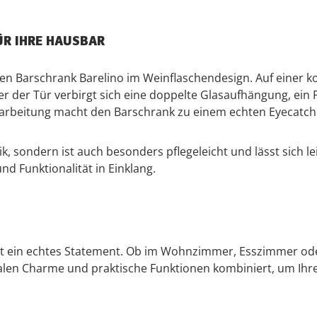
ÜR IHRE HAUSBAR
gen Barschrank Barelino im Weinflaschendesign. Auf einer k
er der Tür verbirgt sich eine doppelte Glasaufhängung, ein 
erarbeitung macht den Barschrank zu einem echten Eyecatch
tik, sondern ist auch besonders pflegeleicht und lässt sich 
nd Funktionalität in Einklang.
ist ein echtes Statement. Ob im Wohnzimmer, Esszimmer oder
ikalen Charme und praktische Funktionen kombiniert, um Ihr