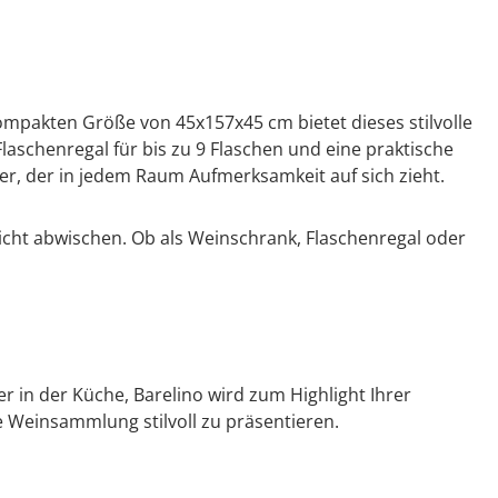
ompakten Größe von 45x157x45 cm bietet dieses stilvolle
Flaschenregal für bis zu 9 Flaschen und eine praktische
er, der in jedem Raum Aufmerksamkeit auf sich zieht.
leicht abwischen. Ob als Weinschrank, Flaschenregal oder
 in der Küche, Barelino wird zum Highlight Ihrer
e Weinsammlung stilvoll zu präsentieren.