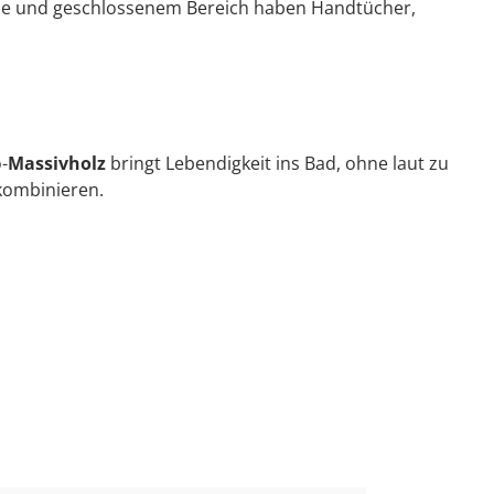
lade und geschlossenem Bereich haben Handtücher,
-
Massivholz
bringt Lebendigkeit ins Bad, ohne laut zu
 kombinieren.