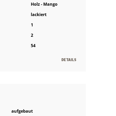
Holz - Mango
lackiert
1
2
54
DETAILS
aufgebaut