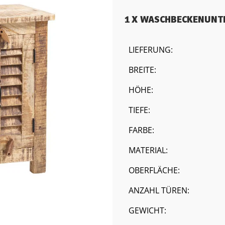
1 X WASCHBECKENUNT
LIEFERUNG:
BREITE:
HÖHE:
TIEFE:
FARBE:
MATERIAL:
OBERFLÄCHE:
ANZAHL TÜREN:
GEWICHT: