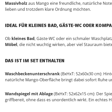
Massivholz
aus Mango eine freundliche, natürliche Note 
lieben und trotzdem klare Ordnung möchten.
IDEAL FÜR KLEINES BAD, GÄSTE-WC ODER KOMP
Ob
kleines Bad
, Gäste-WC oder ein schmaler Waschplat
Möbel
, die nicht wuchtig wirken, aber viel Stauraum bie
DAS IST IM SET ENTHALTEN
Waschbeckenunterschrank
(BxHxT: 52x60x30 cm): Hinte
natürliche Mango-Oberfläche bringt dabei sofort Ruhe u
Wandspiegel mit Ablage
(BxHxT: 52x62x15 cm): Der Spieg
griffbereit, ohne dass es unordentlich wirkt. Ein echtes