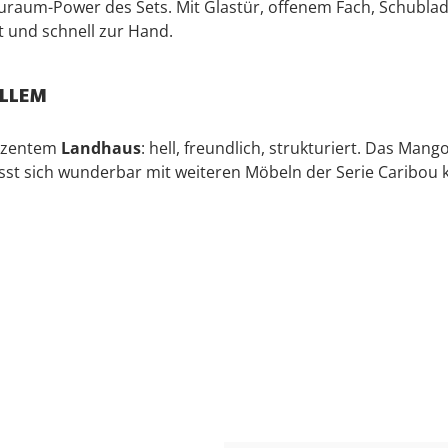
tauraum-Power des Sets. Mit Glastür, offenem Fach, Schub
t und schnell zur Hand.
ALLEM
ezentem
Landhaus
: hell, freundlich, strukturiert. Das Mango
ässt sich wunderbar mit weiteren Möbeln der Serie Caribou