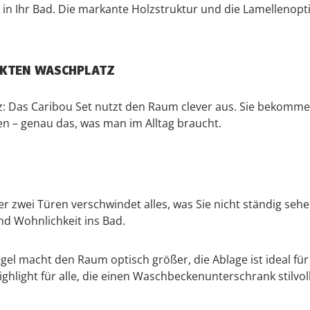
in Ihr Bad. Die markante Holzstruktur und die Lamellenopti
AKTEN WASCHPLATZ
z: Das Caribou Set nutzt den Raum clever aus. Sie bekomm
ten – genau das, was man im Alltag braucht.
r zwei Türen verschwindet alles, was Sie nicht ständig sehe
nd Wohnlichkeit ins Bad.
el macht den Raum optisch größer, die Ablage ist ideal für 
 Highlight für alle, die einen Waschbeckenunterschrank stilv