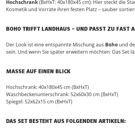
Hochschrank
(BxHxT: 40x180x45 cm): Hier steckt die S
Kosmetik und Vorräte ihren festen Platz – sauber sortier
BOHO TRIFFT LANDHAUS – UND PASST ZU FAST 
Der Look ist eine entspannte Mischung aus
Boho
und d
sein. Und wenn Sie später erweitern möchten: Das Set l
MASSE AUF EINEN BLICK
Hochschrank: 40x180x45 cm (BxHxT)
Waschbeckenunterschrank: 52x60x30 cm (BxHxT)
Spiegel: 52x62x15 cm (BxHxT)
DAS SET BESTEHT AUS FOLGENDEN ARTIKELN: