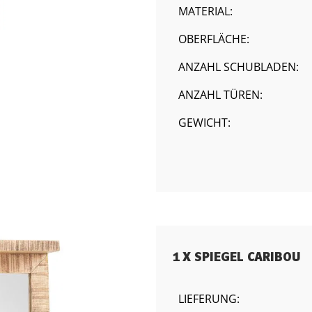
MATERIAL:
OBERFLÄCHE:
ANZAHL SCHUBLADEN:
ANZAHL TÜREN:
GEWICHT:
1 X SPIEGEL CARIBOU
LIEFERUNG: