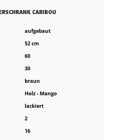
ERSCHRANK CARIBOU
aufgebaut
52 cm
60
30
braun
Holz - Mango
lackiert
2
16