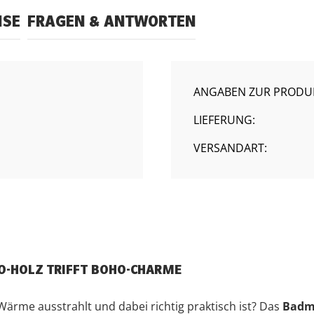
ISE
FRAGEN & ANTWORTEN
ANGABEN ZUR PRODUK
LIEFERUNG:
VERSANDART:
GO-HOLZ TRIFFT BOHO-CHARME
 Wärme ausstrahlt und dabei richtig praktisch ist? Das
Badmö