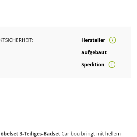
TSICHERHEIT:
Hersteller
aufgebaut
Spedition
belset 3-Teiliges-Badset
Caribou bringt mit hellem