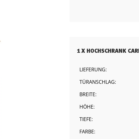
1 X HOCHSCHRANK CAR
LIEFERUNG:
TÜRANSCHLAG:
BREITE:
HÖHE:
TIEFE:
FARBE: