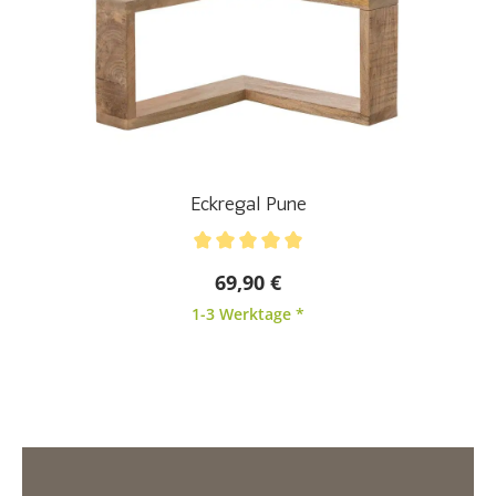
Eckregal Pune
Durchschnittliche Bewertung von 5 von 5 Sternen
69,90 €
1-3 Werktage *