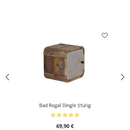
Bad Regal Dingle 1türig
Durchschnittliche Bewertung von 5 von 5 Sternen
69,90 €