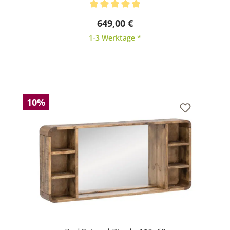
Durchschnittliche Bewertung von 5 von 5 Sternen
649,00 €
1-3 Werktage *
10%