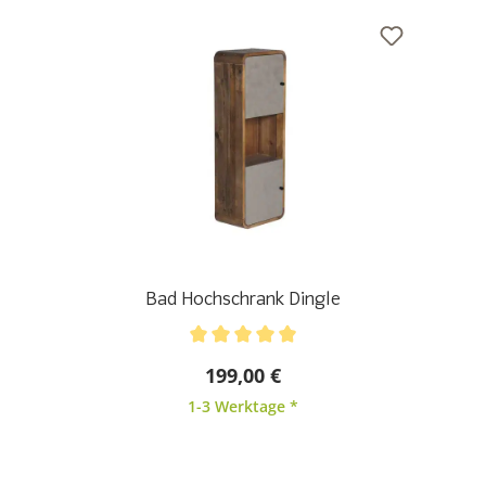
Bad Hochschrank Dingle
Durchschnittliche Bewertung von 5 von 5 Sternen
199,00 €
1-3 Werktage *