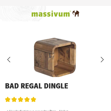
Zum Hauptinhalt springen
Bildergalerie überspringen
BAD REGAL DINGLE
Durchschnittliche Bewertung von 5 von 5 Sternen