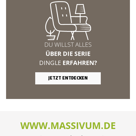
DU WILLST ALLES
ÜBER DIE SERIE
DINGLE
ERFAHREN?
JETZT ENTDECKEN
WWW.MASSIVUM.DE