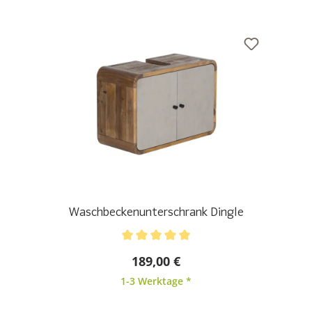
Waschbeckenunterschrank Dingle
Durchschnittliche Bewertung von 5 von 5 Sternen
189,00 €
1-3 Werktage *