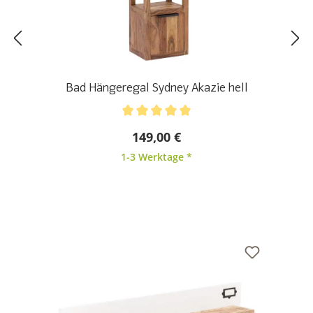
Bad Hängeregal Sydney Akazie hell
Durchschnittliche Bewertung von 5 von 5 Sternen
149,00 €
1-3 Werktage *