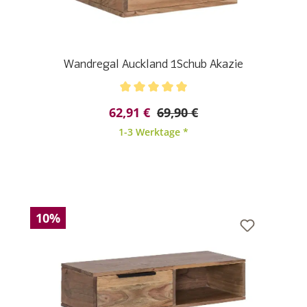
Wandregal Auckland 1Schub Akazie
Durchschnittliche Bewertung von 5 von 5 Sternen
62,91 €
69,90 €
1-3 Werktage *
10%