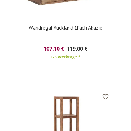
Wandregal Auckland 1Fach Akazie
107,10 €
119,00 €
1-3 Werktage *