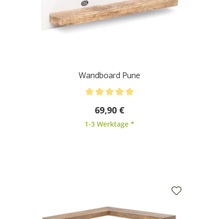
Wandboard Pune
Durchschnittliche Bewertung von 5 von 5 Sternen
69,90 €
1-3 Werktage *