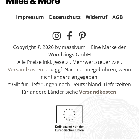
Impressum
Datenschutz
Widerruf
AGB
Copyright © 2026 by massivum | Eine Marke der
Woodkings GmbH
Alle Preise inkl. gesetzl. Mehrwertsteuer zzgl.
Versandkosten
und ggf. Nachnahmegebühren, wenn
nicht anders angegeben.
* Gilt für Lieferungen nach Deutschland. Lieferzeiten
für andere Länder siehe
Versandkosten
.
Bad Regal Dingle
59,90 €